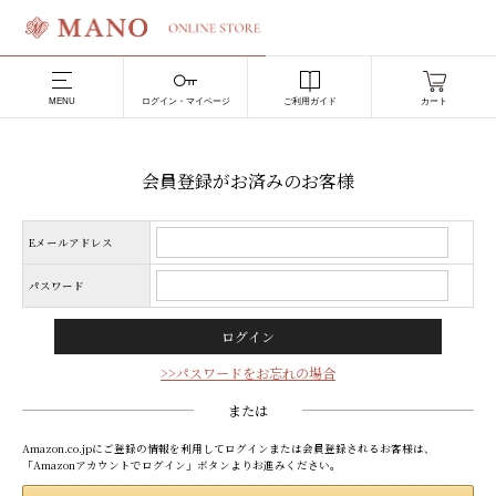
MENU
ログイン・マイページ
ご利用ガイド
カート
会員登録がお済みのお客様
Eメールアドレス
パスワード
>>パスワードをお忘れの場合
または
Amazon.co.jpにご登録の情報を利用してログインまたは会員登録されるお客様は、
「Amazonアカウントでログイン」ボタンよりお進みください。