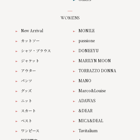
WOMENS
New Arrival
MONILE
カットソー
passione
シャツ・ブラウス
DONEEYU
ジャケット
MARILYN MOON
アウター
TORRAZZO DONNA
パンツ
MANO
グッズ
Marco&Louise
ニット
ADAWAS
スカート
&DEAR
ベスト
MICA&DEAL
ワンピース
Tavitalium