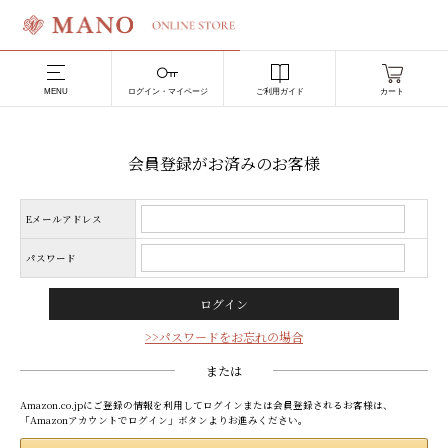
MENU
ログイン・マイページ
ご利用ガイド
カート
会員登録がお済みのお客様
Eメールアドレス
パスワード
>>パスワードをお忘れの場合
または
Amazon.co.jpにご登録の情報を利用してログインまたは会員登録されるお客様は、
「Amazonアカウントでログイン」ボタンよりお進みください。