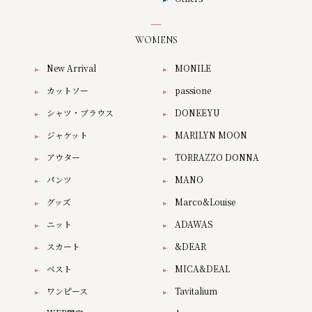
WOMENS
New Arrival
MONILE
カットソー
passione
シャツ・ブラウス
DONEEYU
ジャケット
MARILYN MOON
アウター
TORRAZZO DONNA
パンツ
MANO
グッズ
Marco&Louise
ニット
ADAWAS
スカート
&DEAR
ベスト
MICA&DEAL
ワンピース
Tavitalium