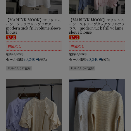
【MARILYN MOON】マリリンム
【MARILYN MOON】マリリンム
ーン タックフリルブラウス
ーン ストライプタックフリルブラ
modern tuck frill volume sleeve
ウス modern tuck frill volume
blouse
sleeve blouse
在庫なし
在庫なし
定価25,300円
定価25,300円
セール価格
20,240円
セール価格
20,240円
(税込)
(税込)