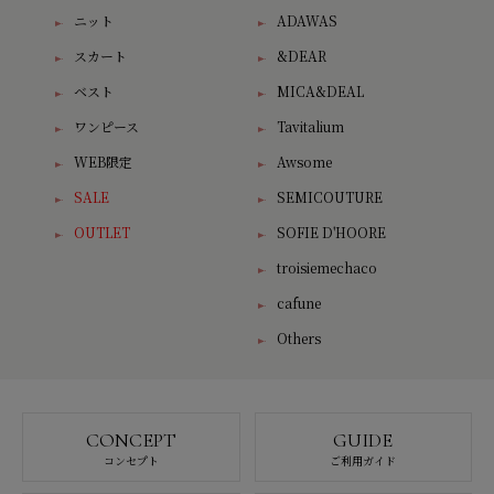
ニット
ADAWAS
スカート
&DEAR
ベスト
MICA&DEAL
ワンピース
Tavitalium
WEB限定
Awsome
SALE
SEMICOUTURE
OUTLET
SOFIE D'HOORE
troisiemechaco
cafune
Others
CONCEPT
GUIDE
コンセプト
ご利用ガイド