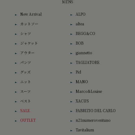
MENS
New Arrival
ALPO
カットソー
altea
シャツ
BEGG＆CO
ジャケット
BOB
アウター
giannetto
パンツ
TAGLIATORE
グッズ
Pid
ニット
MANO
スーツ
Marco&Louise
ベスト
XACUS
SALE
FABRIZIO DEL CARLO
OUTLET
n21numeroventuno
Tavitalium