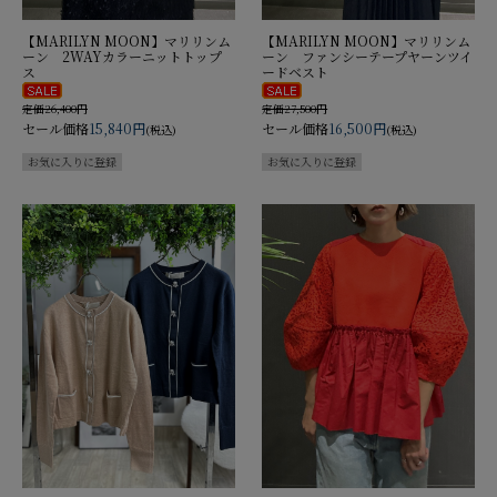
【MARILYN MOON】マリリンム
【MARILYN MOON】マリリンム
ーン 2WAYカラーニットトップ
ーン ファンシーテープヤーンツイ
ス
ードベスト
定価26,400円
定価27,500円
セール価格
15,840円
セール価格
16,500円
(税込)
(税込)