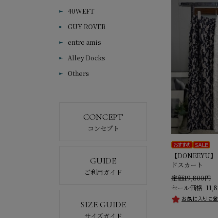
40WEFT
GUY ROVER
entre amis
Alley Docks
Others
CONCEPT
コンセプト
【DONEEYU
GUIDE
ドスカート
ご利用ガイド
定価19,800円
セール価格
11,
SIZE GUIDE
サイズガイド