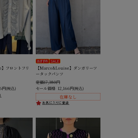
ise】フロントフリ
【Marco&Louise】ダンガリーツ
ータックパンツ
定価17,380円
66円
セール価格
12,166円
(税込)
(税込)
在庫なし