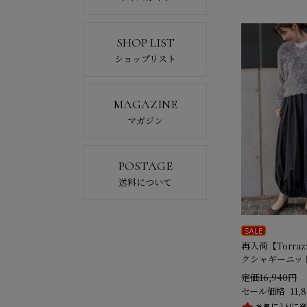
SHOP LIST
ショップリスト
MAGAZINE
マガジン
POSTAGE
送料について
再入荷【Torraz
クシャギーニッ
定価16,940円
セール価格
11,