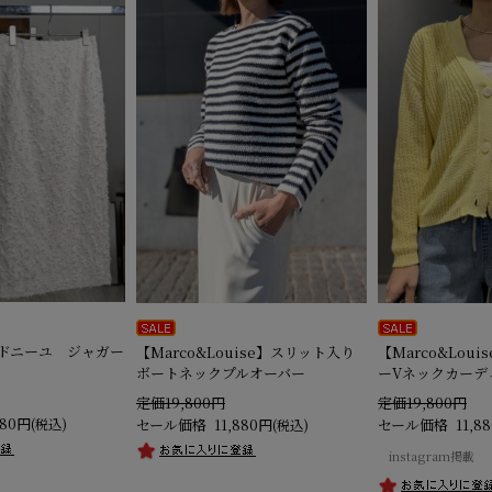
】ドニーユ ジャガー
【Marco&Louise】スリット入り
【Marco&Lou
ボートネックプルオーバー
ーVネックカーデ
定価19,800円
定価19,800円
880円
(税込)
セール価格
11,880円
セール価格
11,8
(税込)
instagram掲載