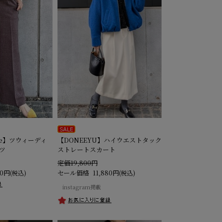
ise】ツウィーディ
【DONEEYU】ハイウエストタック
ツ
ストレートスカート
定価19,800円
80円
セール価格
11,880円
(税込)
(税込)
instagram掲載