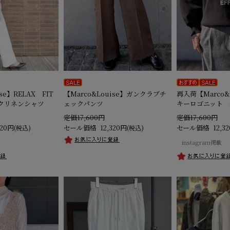
se】RELAX FIT
【Marco&Louise】ガンクラブチ
再入荷【Marco&
クリネンシャツ
ェックパンツ
キーロゴニット C'
定価17,600円
定価17,600円
320円
セール価格
12,320円
セール価格
12,3
(税込)
(税込)
instagram掲載