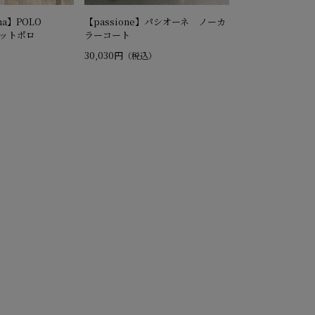
ina】POLO
【passione】パシオーネ ノーカ
ニットポロ
ラーコート
30,030円
（税込）