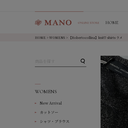
HOME
HOME
>
WOMENS
> 【Robertocollina】knitT-shirts ラメ
WOMENS
New Arrival
カットソー
シャツ・ブラウス