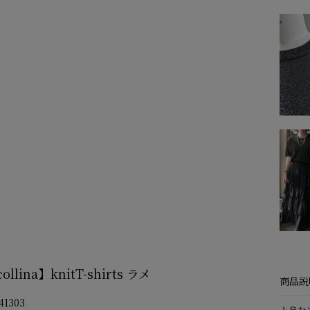
ollina】knitT-shirts ラメ
商品説
1303