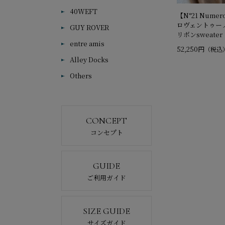
40WEFT
【N°21 Numer
ロヴェントゥー
GUY ROVER
リボンsweater
entre amis
52,250円
（税込
Alley Docks
Others
CONCEPT
コンセプト
GUIDE
ご利用ガイド
SIZE GUIDE
サイズガイド