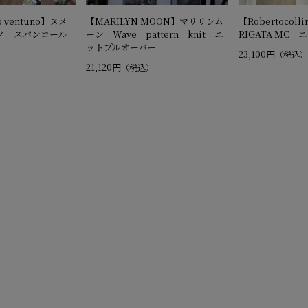
o ventuno】ヌメ
【MARILYN MOON】マリリンム
【Robertocoll
ノ スパンコール
ーン Wave pattern knit ニ
RIGATA MC 
ットプルオーバー
23,100円
（税込）
21,120円
）
（税込）