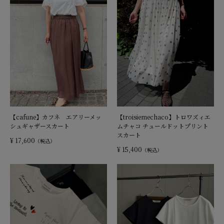
【cafune】カフネ エアリーメッ
【troisiemechaco】トロワズィエ
シュギャザースカート
ムチャコ チュールドットプリント
スカート
¥ 17,600
（税込）
¥ 15,400
（税込）