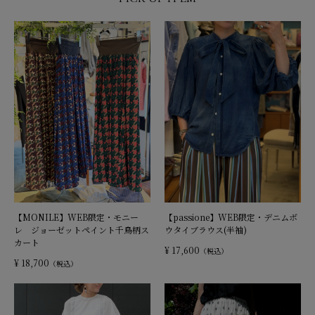
【passione】WEB限定・デニムボ
【MONILE】WEB限定・モニー
ウタイブラウス(半袖)
レ ジョーゼットペイント千鳥柄ス
カート
¥ 17,600
（税込）
¥ 18,700
（税込）