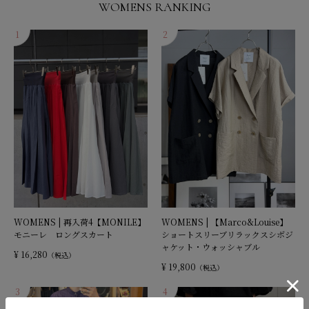
WOMENS RANKING
WOMENS | 再入荷4【MONILE】
WOMENS | 【Marco&Louise】
モニーレ ロングスカート
ショートスリーブリラックスシボジ
ャケット・ウォッシャブル
¥ 16,280
（税込）
¥ 19,800
（税込）