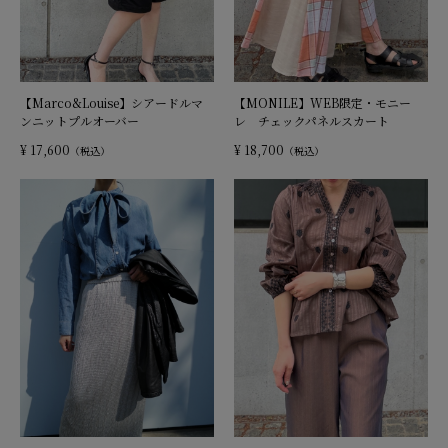
【Marco&Louise】シアードルマ
【MONILE】WEB限定・モニー
ンニットプルオーバー
レ チェックパネルスカート
¥ 17,600
¥ 18,700
（税込）
（税込）