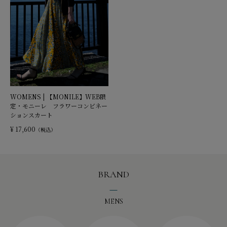
WOMENS | 【MONILE】WEB限
定・モニーレ フラワーコンビネー
ションスカート
¥ 17,600
（税込）
BRAND
MENS