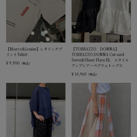
【Marco&Louise】レタリングプ
【TORRAZZO DONNA】
リントTshirt
TORRAZZO DONNA Cut-and-
Sewn&Sheer Flare BL スタイル
¥ 9,900
（税込）
アップシアーペプラムトップス
¥ 14,960
（税込）