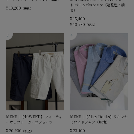
ド パームポロシャツ（速乾性・消
¥ 13,200
（税込）
臭）
¥ 15,400
¥ 10,780
（税込）
MENS | 【Alley Docks】リネンセ
MENS | 【40WEFT 】 フォーティ
ミワイドシャツ（無地）
ーウェフト カーゴショーツ
¥ 23,100
¥ 20,900
（税込）