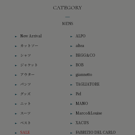
CATEGORY
MENS
New Arrival
ALPO
カットソー
altea
シャツ
BEGG＆CO
ジャケット
BOB
アウター
giannetto
パンツ
TAGLIATORE
グッズ
Pid
ニット
MANO
スーツ
Marco&Louise
ベスト
XACUS
SALE
FABRIZIO DEL CARLO