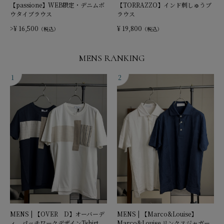
【passione】WEB限定・デニムボ
【TORRAZZO】インド刺しゅうブ
ウタイブラウス
ラウス
>¥ 16,500
¥ 19,800
（税込）
（税込）
MENS RANKING
MENS | 【OVER D】オーバーデ
MENS | 【Marco&Louise】
ィ パッチワークデザインTshirt
Marco&Louise リンクスジャガー