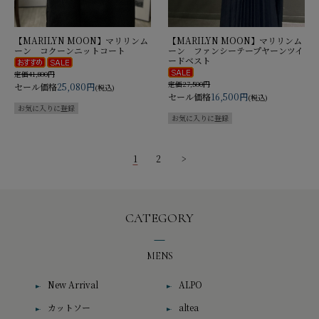
【MARILYN MOON】マリリンム
【MARILYN MOON】マリリンム
ーン コクーンニットコート
ーン ファンシーテープヤーンツイ
ードベスト
定価41,800円
定価27,500円
セール価格
25,080円
(税込)
セール価格
16,500円
(税込)
1
2
>
CATEGORY
MENS
New Arrival
ALPO
カットソー
altea