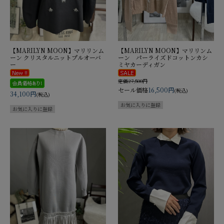
【MARILYN MOON】マリリンム
【MARILYN MOON】マリリンム
ーン クリスタルニットプルオーバ
ーン パーライズドコットンカシ
ー
ミヤカーディガン
定価27,500円
セール価格
16,500円
(税込)
34,100円
(税込)