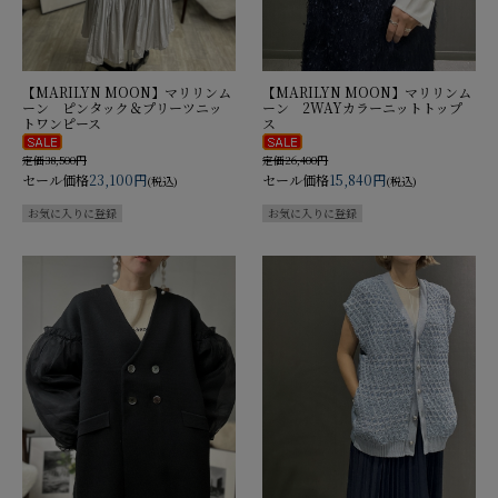
【MARILYN MOON】マリリンム
【MARILYN MOON】マリリンム
ーン ピンタック＆プリーツニッ
ーン 2WAYカラーニットトップ
トワンピース
ス
定価38,500円
定価26,400円
セール価格
23,100円
セール価格
15,840円
(税込)
(税込)