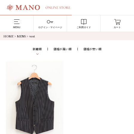
MENU
ログイン・マイページ
ご利用ガイド
カート
HOME
>
MENS
> vest
新着順
価格が高い順
価格が安い順