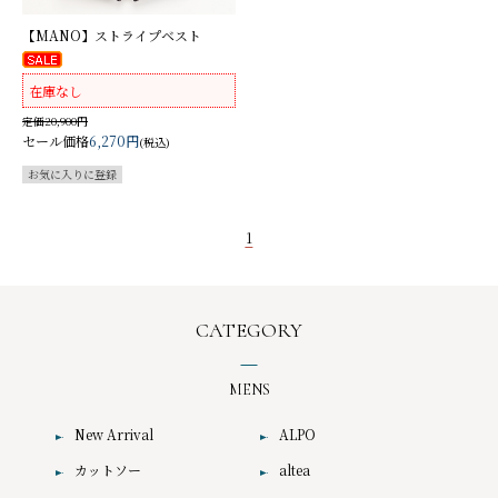
【MANO】ストライプベスト
在庫なし
定価20,900円
セール価格
6,270円
(税込)
1
CATEGORY
MENS
New Arrival
ALPO
カットソー
altea