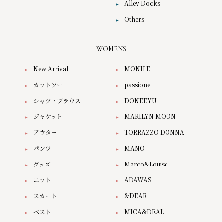
Alley Docks
Others
WOMENS
New Arrival
MONILE
カットソー
passione
シャツ・ブラウス
DONEEYU
ジャケット
MARILYN MOON
アウター
TORRAZZO DONNA
パンツ
MANO
グッズ
Marco&Louise
ニット
ADAWAS
スカート
&DEAR
ベスト
MICA&DEAL