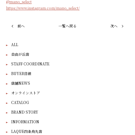
@mano_select
https://www.instagram.com/mano_select/
前へ
一覧へ戻る
次へ
ALL
自由が丘店
STAFF COORDINATE
BUYER目線
店舗NEWS
オンラインストア
CATALOG
BRAND STORY
INFORMATION
LAQUE四条烏丸店