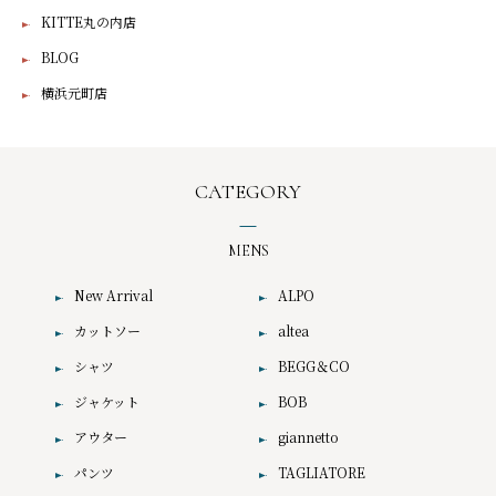
KITTE丸の内店
BLOG
横浜元町店
CATEGORY
MENS
New Arrival
ALPO
カットソー
altea
シャツ
BEGG＆CO
ジャケット
BOB
アウター
giannetto
パンツ
TAGLIATORE