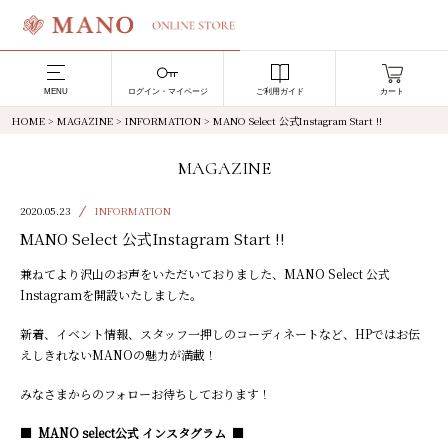
MENU
ログイン・マイページ
ご利用ガイド
カート
HOME
>
MAGAZINE
>
INFORMATION
>
MANO Select 公式Instagram Start !!
MAGAZINE
2020.05.23
INFORMATION
MANO Select 公式Instagram Start !!
兼ねてより沢山のお声をいただいておりました、MANO Select 公式
Instagramを開設いたしました。
新着、イベント情報、スタッフ一押しのコーディネートなど、HPではお伝
えしきれないMANOの魅力が満載！
みなさまからのフォローお待ちしております！
■ MANO select公式 インスタグラム ■