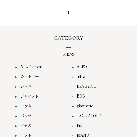
1
CATEGORY
MENS
New Arrival
ALPO
カットソー
altea
シャツ
BEGG＆CO
ジャケット
BOB
アウター
giannetto
パンツ
TAGLIATORE
グッズ
Pid
ニット
MANO