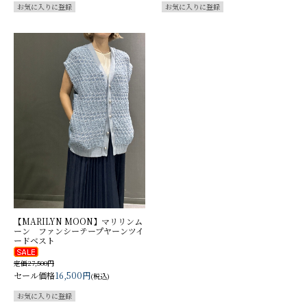
【MARILYN MOON】マリリンム
ーン ファンシーテープヤーンツイ
ードベスト
定価27,500円
セール価格
16,500円
(税込)