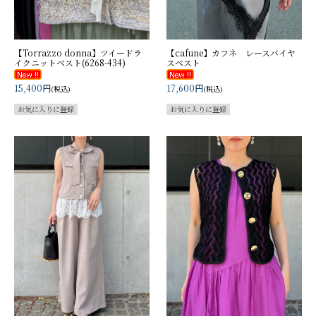
【Torrazzo donna】ツイードラ
【cafune】カフネ レースバイヤ
イクニットベスト(6268-434)
スベスト
15,400円
17,600円
(税込)
(税込)