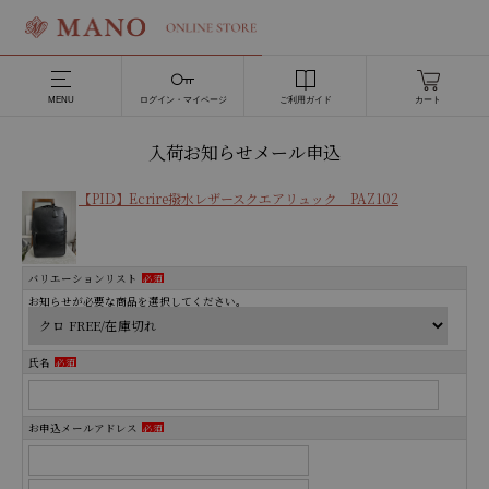
MENU
ログイン・マイページ
ご利用ガイド
カート
入荷お知らせメール申込
【PID】Ecrire撥水レザースクエアリュック PAZ102
バリエーションリスト
必須
お知らせが必要な商品を選択してください。
氏名
必須
お申込メールアドレス
必須