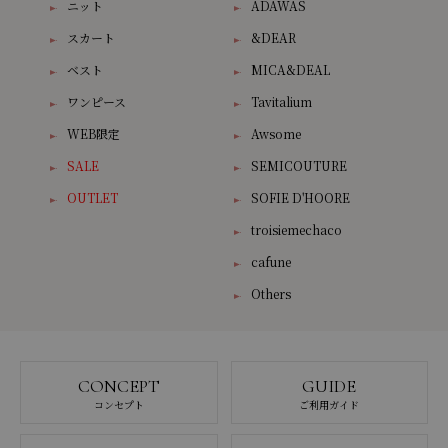
ニット
ADAWAS
スカート
&DEAR
ベスト
MICA&DEAL
ワンピース
Tavitalium
WEB限定
Awsome
SALE
SEMICOUTURE
OUTLET
SOFIE D'HOORE
troisiemechaco
cafune
Others
CONCEPT
GUIDE
コンセプト
ご利用ガイド