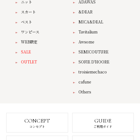
ニット
ADAWAS
スカート
&DEAR
ベスト
MICA&DEAL
ワンピース
Tavitalium
WEB限定
Awsome
SALE
SEMICOUTURE
OUTLET
SOFIE D'HOORE
troisiemechaco
cafune
Others
CONCEPT
GUIDE
コンセプト
ご利用ガイド