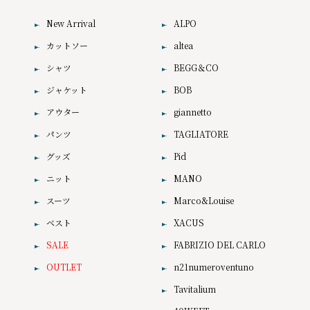
New Arrival
ALPO
カットソー
altea
シャツ
BEGG＆CO
ジャケット
BOB
アウター
giannetto
パンツ
TAGLIATORE
グッズ
Pid
ニット
MANO
スーツ
Marco&Louise
ベスト
XACUS
SALE
FABRIZIO DEL CARLO
OUTLET
n21numeroventuno
Tavitalium