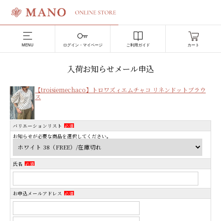
MENU
ログイン・マイページ
ご利用ガイド
カート
入荷お知らせメール申込
【troisiemechaco】トロワズィエムチャコ リネンドットブラウ
ス
バリエーションリスト
必須
お知らせが必要な商品を選択してください。
氏名
必須
お申込メールアドレス
必須