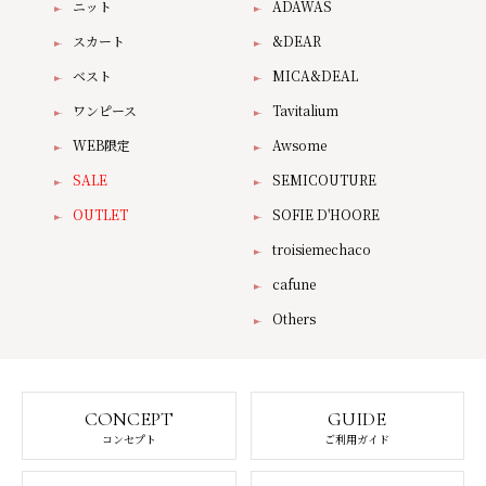
ニット
ADAWAS
スカート
&DEAR
ベスト
MICA&DEAL
ワンピース
Tavitalium
WEB限定
Awsome
SALE
SEMICOUTURE
OUTLET
SOFIE D'HOORE
troisiemechaco
cafune
Others
CONCEPT
GUIDE
コンセプト
ご利用ガイド