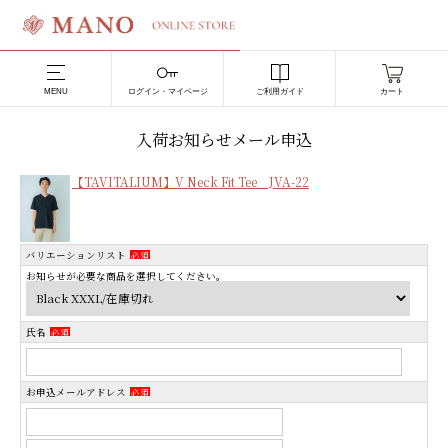
MENU
ログイン・マイページ
ご利用ガイド
カート
入荷お知らせメール申込
【TAVITALIUM】V Neck Fit Tee JVA-22
バリエーションリスト
必須
お知らせが必要な商品を選択してください。
氏名
必須
お申込メールアドレス
必須