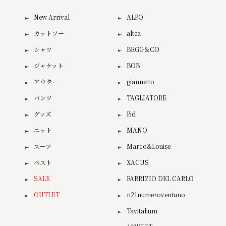
New Arrival
ALPO
カットソー
altea
シャツ
BEGG＆CO
ジャケット
BOB
アウター
giannetto
パンツ
TAGLIATORE
グッズ
Pid
ニット
MANO
スーツ
Marco&Louise
ベスト
XACUS
SALE
FABRIZIO DEL CARLO
OUTLET
n21numeroventuno
Tavitalium