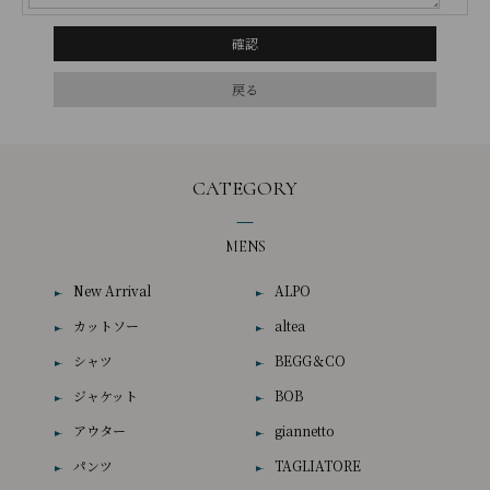
CATEGORY
MENS
New Arrival
ALPO
カットソー
altea
シャツ
BEGG＆CO
ジャケット
BOB
アウター
giannetto
パンツ
TAGLIATORE