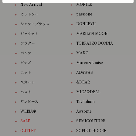
New Arrival
MONILE
カットソー
passione
シャツ・ブラウス
DONEEYU
ジャケット
MARILYN MOON
アウター
TORRAZZO DONNA
パンツ
MANO
グッズ
Marco&Louise
ニット
ADAWAS
スカート
&DEAR
ベスト
MICA&DEAL
ワンピース
Tavitalium
WEB限定
Awsome
SALE
SEMICOUTURE
OUTLET
SOFIE D'HOORE