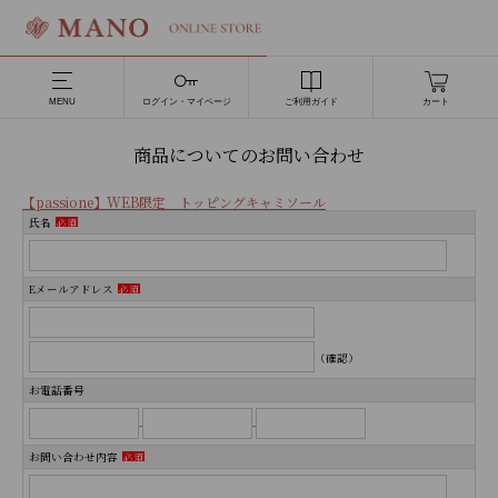
MENU
ログイン・マイページ
ご利用ガイド
カート
商品についてのお問い合わせ
【passione】WEB限定 トッピングキャミソール
氏名
必須
Eメールアドレス
必須
（確認）
お電話番号
-
-
お問い合わせ内容
必須