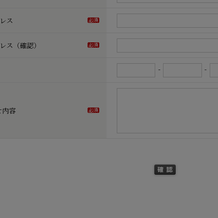
ドレス
ドレス（確認）
-
-
せ内容