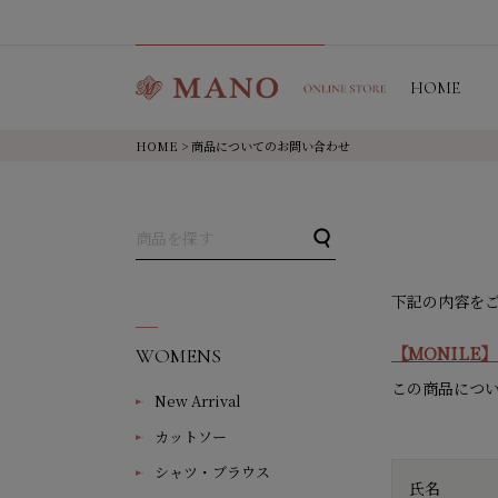
HOME
HOME
> 商品についてのお問い合わせ
下記の内容を
【MONIL
WOMENS
この商品につ
New Arrival
カットソー
シャツ・ブラウス
氏名