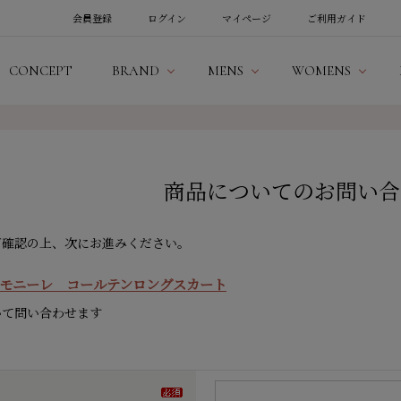
会員登録
ログイン
マイページ
ご利用ガイド
CONCEPT
BRAND
MENS
WOMENS
商品についてのお問い合
ご確認の上、次にお進みください。
E】モニーレ コールテンロングスカート
いて問い合わせます