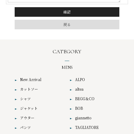
CATEGORY
MENS
New Arrival
ALPO
カットソー
altea
シャツ
BEGG＆CO
ジャケット
BOB
アウター
giannetto
パンツ
TAGLIATORE