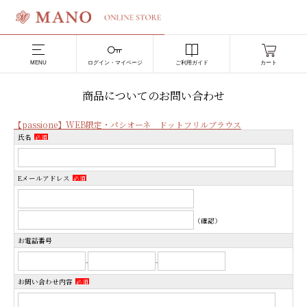
MENU
ログイン・マイページ
ご利用ガイド
カート
商品についてのお問い合わせ
【passione】WEB限定・パシオーネ ドットフリルブラウス
氏名
必須
Eメールアドレス
必須
（確認）
お電話番号
-
-
お問い合わせ内容
必須