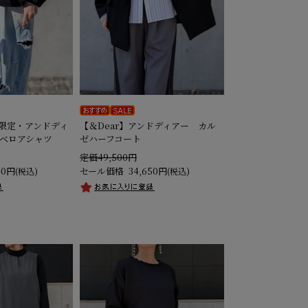
B限定・アンドディ
【＆Dear】アンドディアー カル
ベロアシャツ
ゼハーフコート
定価49,500円
40円
セール価格
34,650円
(税込)
(税込)