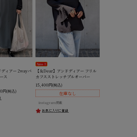
ディアー 2wayバ
【＆Dear】アンドディアー フリル
ース
カフスストレッチプルオーバー
15,400円
(税込)
50円
(税込)
在庫なし
instagram掲載