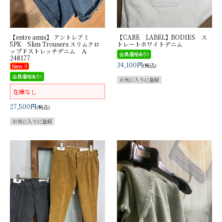
【entre amis】 アントレアミ
【CARE LABEL】BODIES ス
5PK Slim Trousers スリムクロ
トレートホワイトデニム
ップドストレッチデニム Ａ
248177
34,100円
(税込)
在庫なし
27,500円
(税込)