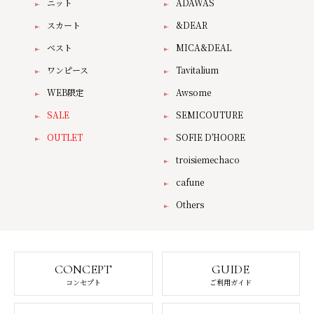
ニット
ADAWAS
スカート
&DEAR
ベスト
MICA&DEAL
ワンピース
Tavitalium
WEB限定
Awsome
SALE
SEMICOUTURE
OUTLET
SOFIE D'HOORE
troisiemechaco
cafune
Others
CONCEPT
GUIDE
コンセプト
ご利用ガイド