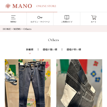
MENU
ログイン・マイページ
ご利用ガイド
カート
HOME
>
MENS
> Others
Others
新着順
価格が高い順
価格が安い順