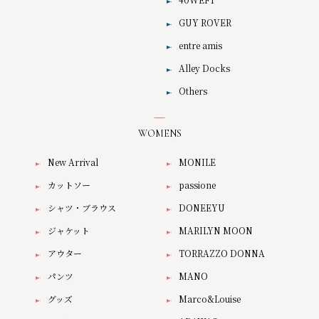
GUY ROVER
entre amis
Alley Docks
Others
WOMENS
New Arrival
MONILE
カットソー
passione
シャツ・ブラウス
DONEEYU
ジャケット
MARILYN MOON
アウター
TORRAZZO DONNA
パンツ
MANO
グッズ
Marco&Louise