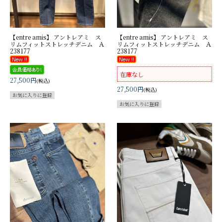
【entre amis】 アントレアミ ス
【entre amis】 アントレアミ ス
リムフィットストレッチデニム Ａ
リムフィットストレッチデニム Ａ
238177
238177
在庫なし
27,500円
(税込)
27,500円
(税込)