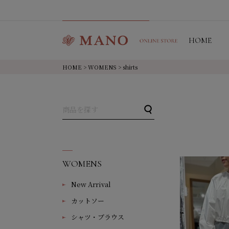
HOME
HOME
>
WOMENS
> shirts
WOMENS
New Arrival
カットソー
シャツ・ブラウス