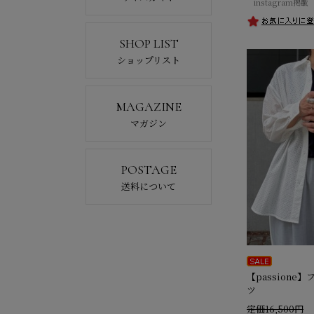
instagram掲載
SHOP LIST
ショップリスト
MAGAZINE
マガジン
POSTAGE
送料について
【passione
ツ
定価16,500円