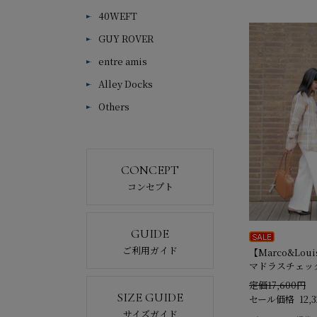
40WEFT
GUY ROVER
entre amis
Alley Docks
Others
CONCEPT
コンセプト
GUIDE
ご利用ガイド
【Marco&Loui
マドラスチェッ
定価17,600円
SIZE GUIDE
セール価格
12,
サイズガイド