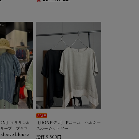
MOON】マリリンム
【DONEEYU】ドニーユ ヘムシー
リーブ ブラウ
スルーカットソー
sleeve blouse
定価19,800円