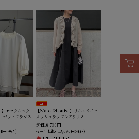
ise】モックネック
【Marco&Louise】リネンライク
ーゼットブラウス
メッシュラッフルブラウス
定価18,700円
24円
セール価格
13,090円
(税込)
(税込)