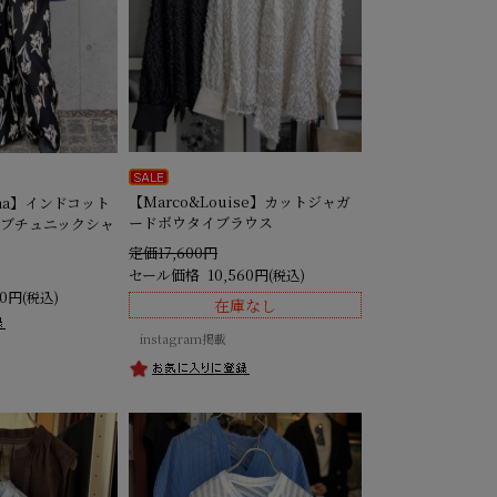
【Marco&Louise】カットジャガ
onna】インドコット
ードボウタイブラウス
ーブチュニックシャ
定価17,600円
セール価格
10,560円
(税込)
10円
(税込)
在庫なし
instagram掲載