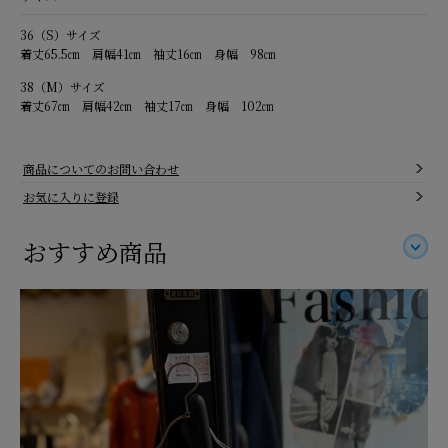
36（S）サイズ
着丈65.5㎝ 肩幅41㎝ 袖丈16㎝ 身幅 98㎝
38（M）サイズ
着丈67㎝ 肩幅42㎝ 袖丈17㎝ 身幅 102㎝
商品についてのお問い合わせ
お気に入りに登録
おすすめ商品