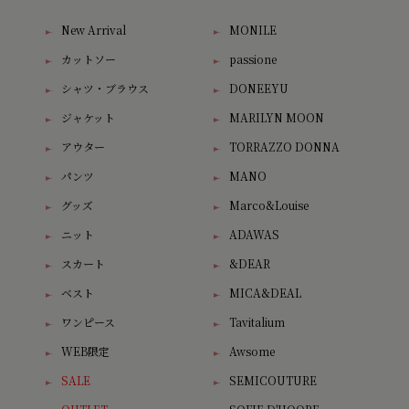
New Arrival
MONILE
カットソー
passione
シャツ・ブラウス
DONEEYU
ジャケット
MARILYN MOON
アウター
TORRAZZO DONNA
パンツ
MANO
グッズ
Marco&Louise
ニット
ADAWAS
スカート
&DEAR
ベスト
MICA&DEAL
ワンピース
Tavitalium
WEB限定
Awsome
SALE
SEMICOUTURE