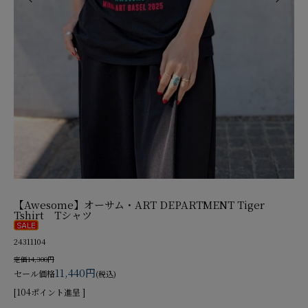
【Awesome】オーサム・ART DEPARTMENT Tiger
Tshirt Tシャツ
24311104
定価14,300円
11,440円
セール価格
(税込)
[104ポイント進呈 ]