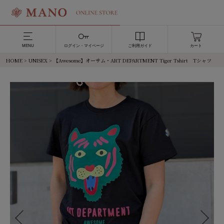
MENU
ログイン・マイページ
ご利用ガイド
カート
HOME
>
UNISEX
> 【Awesome】オーサム・ART DEPARTMENT Tiger Tshirt Tシャツ