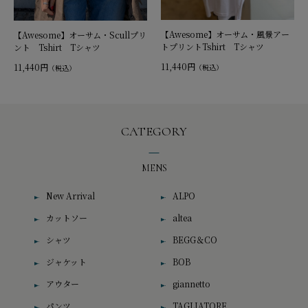
【Awesome】オーサム・風景アー
【Awesome】オーサム・Scullプリ
トプリントTshirt Tシャツ
ント Tshirt Tシャツ
11,440円
11,440円
（税込）
（税込）
CATEGORY
MENS
New Arrival
ALPO
カットソー
altea
シャツ
BEGG＆CO
ジャケット
BOB
アウター
giannetto
パンツ
TAGLIATORE