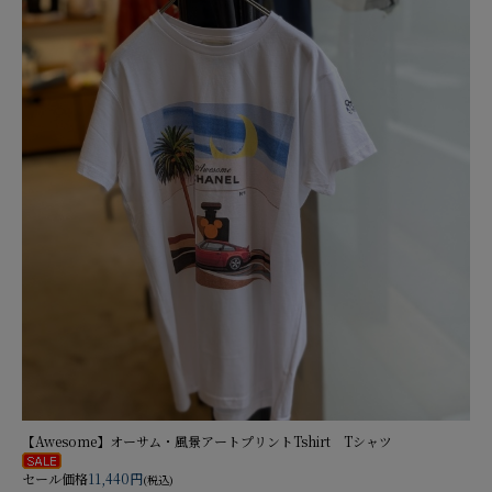
【Awesome】オーサム・風景アートプリントTshirt Tシャツ
セール価格
11,440円
(税込)