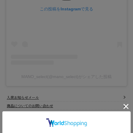
この投稿をInstagramで見る
MANO_select(@mano_select)がシェアした投稿
入荷お知らせメール
商品についてのお問い合わせ
お気に入りに登録
RECOMMEND ITEMS