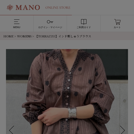
MENU
ログイン・マイページ
ご利用ガイド
カート
HOME
>
WOMENS
> 【TORRAZZO】インド刺しゅうブラウス