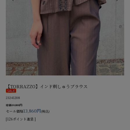
【TORRAZZO】インド刺しゅうブラウス
23241208
定価19,800円
13,860円
セール価格
(税込)
[126ポイント進呈 ]