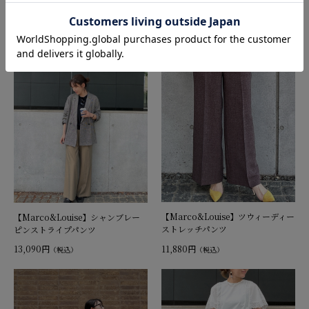
【Marco&Louise】ツウィーディー
【Marco&Louise】シャンブレー
ストレッチパンツ
ピンストライプパンツ
11,880円
13,090円
（税込）
（税込）