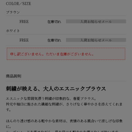
COLOR／SIZE
ブラウン
FREE
在庫切れ
ホワイト
FREE
在庫切れ
申し訳ございません。ただいま在庫がございません。
商品説明
刺繍が映える、大人のエスニックブラウス
エスニックな雰囲気漂う刺繍が印象的な、春夏ブラウス。
衿元や袖口に施された繊細な刺繍が、さりげなく華やかさを添えてくれま
す。
ほんのり透け感のある軽やかな素材は、表情のある風合いで涼しげな印象
に。
シーズンムードを高めながら、見た目にも軽やかな着こなしが叶います。