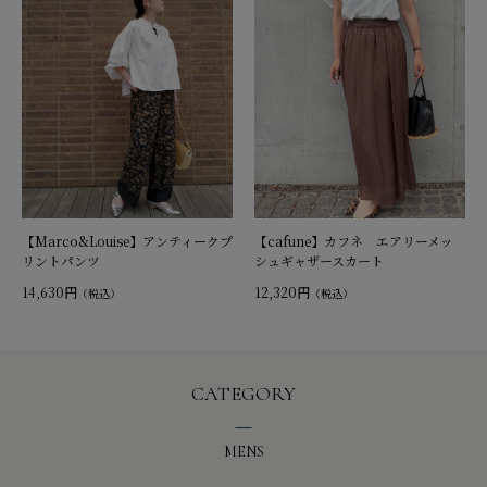
【Marco&Louise】アンティークプ
【cafune】カフネ エアリーメッ
リントパンツ
シュギャザースカート
14,630円
12,320円
（税込）
（税込）
CATEGORY
MENS