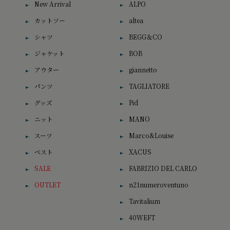
New Arrival
ALPO
カットソー
altea
シャツ
BEGG＆CO
ジャケット
BOB
アウター
giannetto
パンツ
TAGLIATORE
グッズ
Pid
ニット
MANO
スーツ
Marco&Louise
ベスト
XACUS
SALE
FABRIZIO DEL CARLO
OUTLET
n21numeroventuno
Tavitalium
40WEFT