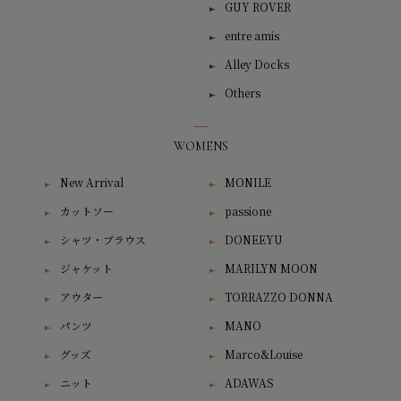
GUY ROVER
entre amis
Alley Docks
Others
WOMENS
New Arrival
MONILE
カットソー
passione
シャツ・ブラウス
DONEEYU
ジャケット
MARILYN MOON
アウター
TORRAZZO DONNA
パンツ
MANO
グッズ
Marco&Louise
ニット
ADAWAS