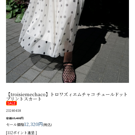
【troisiemechaco】トロワズィエムチャコ チュールドット
プリントスカート
23240418
定価15,400円
12,320円
セール価格
(税込)
[112ポイント進呈 ]