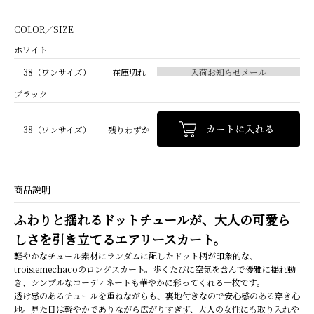
COLOR／SIZE
ホワイト
38（ワンサイズ）
在庫切れ
ブラック
38（ワンサイズ）
残りわずか
商品説明
ふわりと揺れるドットチュールが、大人の可愛ら
しさを引き立てるエアリースカート。
軽やかなチュール素材にランダムに配したドット柄が印象的な、
troisiemechacoのロングスカート。歩くたびに空気を含んで優雅に揺れ動
き、シンプルなコーディネートも華やかに彩ってくれる一枚です。
透け感のあるチュールを重ねながらも、裏地付きなので安心感のある穿き心
地。見た目は軽やかでありながら広がりすぎず、大人の女性にも取り入れや