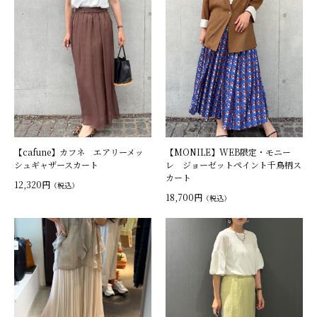
【cafune】カフネ エアリーメッ
【MONILE】WEB限定・モニー
シュギャザースカート
レ ジョーゼットペイント千鳥柄ス
カート
12,320円
（税込）
18,700円
（税込）