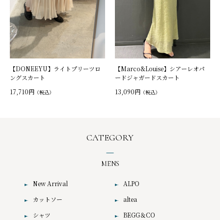
【DONEEYU】ライトプリーツロ
【Marco&Louise】シアーレオパ
ングスカート
ードジャガードスカート
17,710円
13,090円
（税込）
（税込）
CATEGORY
MENS
New Arrival
ALPO
カットソー
altea
シャツ
BEGG＆CO