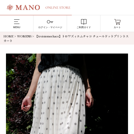
MENU
ログイン・マイページ
ご利用ガイド
カート
HOME
>
WOMENS
> 【troisiemechaco】トロワズィエムチャコ チュールドットプリントス
カート