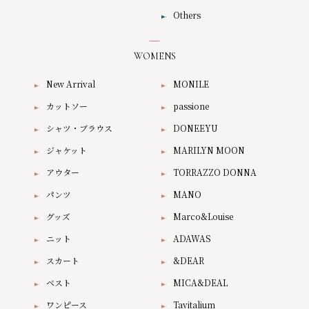
Others
WOMENS
New Arrival
MONILE
カットソー
passione
シャツ・ブラウス
DONEEYU
ジャケット
MARILYN MOON
アウター
TORRAZZO DONNA
パンツ
MANO
グッズ
Marco&Louise
ニット
ADAWAS
スカート
&DEAR
ベスト
MICA&DEAL
ワンピース
Tavitalium