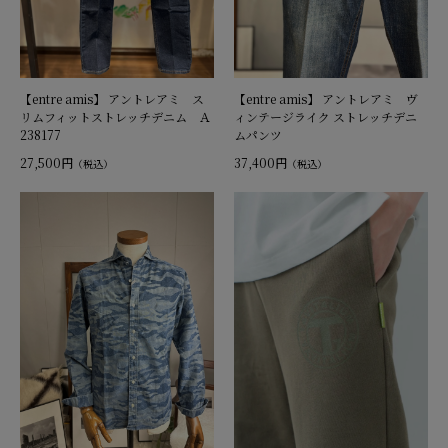
【entre amis】 アントレアミ ス
【entre amis】 アントレアミ ヴ
リムフィットストレッチデニム Ａ
ィンテージライク ストレッチデニ
238177
ムパンツ
27,500円
37,400円
（税込）
（税込）