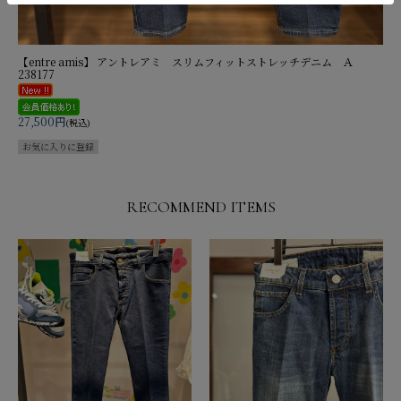
【entre amis】 アントレアミ スリムフィットストレッチデニム Ａ
238177
27,500円
(税込)
RECOMMEND ITEMS