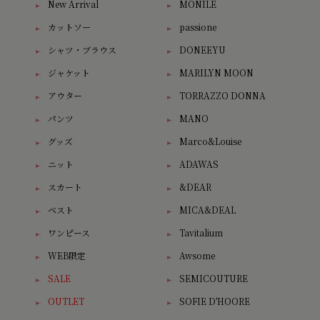
New Arrival
MONILE
カットソー
passione
シャツ・ブラウス
DONEEYU
ジャケット
MARILYN MOON
アウター
TORRAZZO DONNA
パンツ
MANO
グッズ
Marco&Louise
ニット
ADAWAS
スカート
&DEAR
ベスト
MICA&DEAL
ワンピース
Tavitalium
WEB限定
Awsome
SALE
SEMICOUTURE
OUTLET
SOFIE D'HOORE