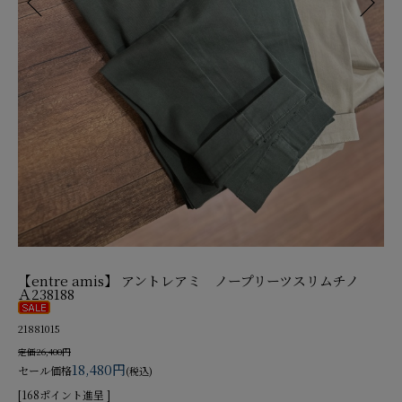
【entre amis】 アントレアミ ノープリーツスリムチノ
Ａ238188
21881015
定価26,400円
18,480円
セール価格
(税込)
[168ポイント進呈 ]