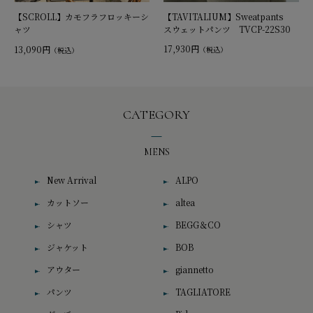
【TAVITALIUM】Sweatpants
【SCROLL】カモフラフロッキーシ
スウェットパンツ TVCP-22S30
ャツ
17,930円
13,090円
（税込）
（税込）
CATEGORY
MENS
New Arrival
ALPO
カットソー
altea
シャツ
BEGG＆CO
ジャケット
BOB
アウター
giannetto
パンツ
TAGLIATORE