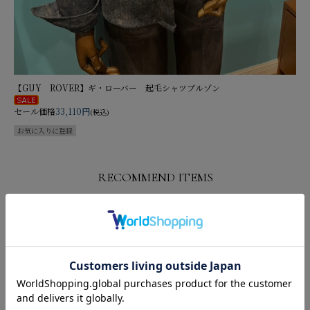
【GUY ROVER】ギ・ローバー 起毛シャツブルゾン
セール価格
33,110円
(税込)
RECOMMEND ITEMS