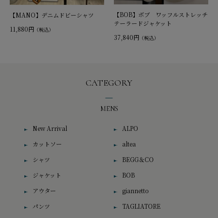
【BOB】ボブ ワッフルストレッチ
【MANO】デニムドビーシャツ
テーラードジャケット
11,880円
（税込）
37,840円
（税込）
CATEGORY
MENS
New Arrival
ALPO
カットソー
altea
シャツ
BEGG＆CO
ジャケット
BOB
アウター
giannetto
パンツ
TAGLIATORE