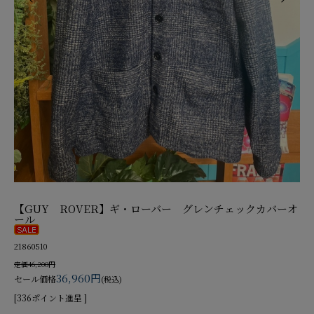
【GUY ROVER】ギ・ローバー グレンチェックカバーオ
ール
21860510
定価46,200円
36,960円
セール価格
(税込)
[336ポイント進呈 ]