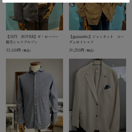
【GUY ROVER】ギ・ローバー
【giannetto】ジャンネット コー
起毛シャツブルゾン
デュロイシャツ
33,110円
19,250円
（税込）
（税込）