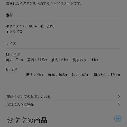
業されたイタリアを代表するシャツブランドです。
素材
ポリエステル 80% 毛 20%
イタリア製
サイズ
M サイズ
着丈：71㎝ 肩幅：44.5㎝ 袖丈：64㎝ 胸まわり：114㎝
Lサイズ
着丈：73㎝ 肩幅：46.5㎝ 袖丈：67㎝ 胸まわり：120㎝
商品についてのお問い合わせ
お気に入りに登録
おすすめ商品