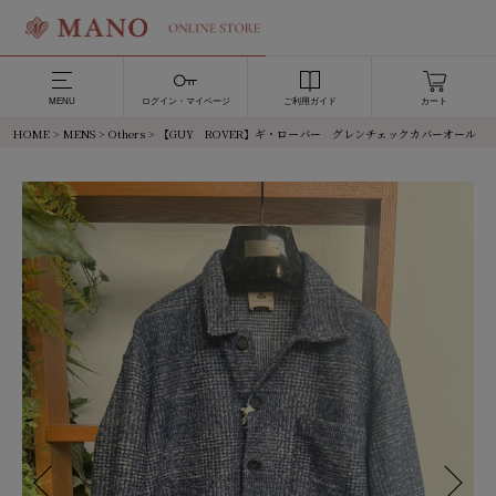
MENU
ログイン・マイページ
ご利用ガイド
カート
HOME
>
MENS
>
Others
> 【GUY ROVER】ギ・ローバー グレンチェックカバーオール