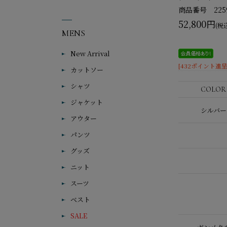
商品番号 2259
52,800円
(税
MENS
New Arrival
[432ポイント進呈 
カットソー
シャツ
ジャケット
シルバー
アウター
パンツ
グッズ
ニット
スーツ
ベスト
SALE