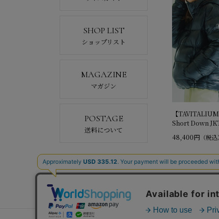
SHOP LIST
ショップリスト
MAGAZINE
マガジン
【TAVITALIUM
POSTAGE
Short Down J
送料について
48,400円
（税込