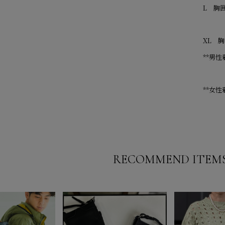
L 胸囲
XL 胸
**男性
**女性
RECOMMEND ITEM