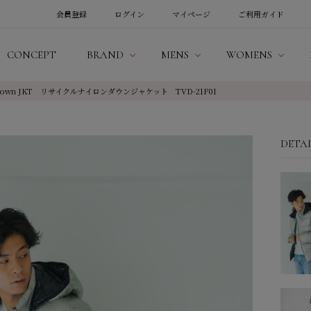
会員登録
ログイン
マイページ
ご利用ガイド
CONCEPT
BRAND
MENS
WOMENS
lon Down JKT リサイクルナイロンダウンジャケット TVD-21F01
DETA