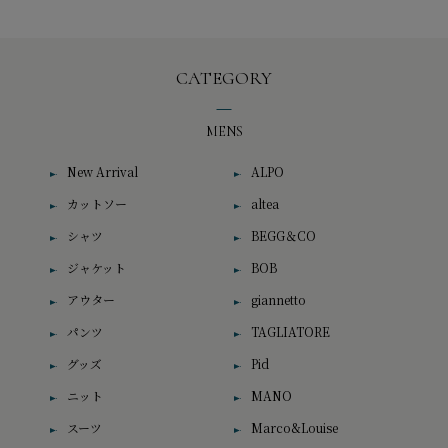
CATEGORY
MENS
New Arrival
ALPO
カットソー
altea
シャツ
BEGG＆CO
ジャケット
BOB
アウター
giannetto
パンツ
TAGLIATORE
グッズ
Pid
ニット
MANO
スーツ
Marco&Louise