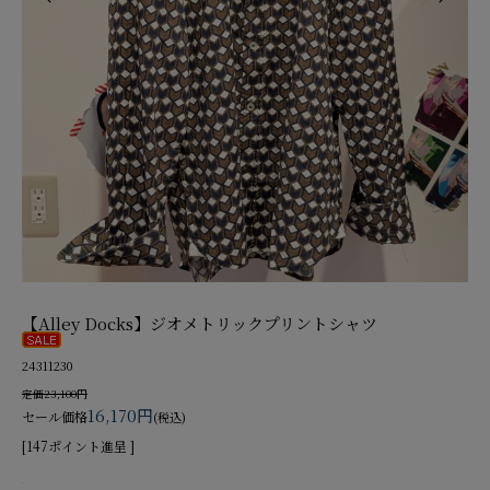
【Alley Docks】ジオメトリックプリントシャツ
24311230
定価23,100円
16,170円
セール価格
(税込)
[147ポイント進呈 ]