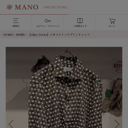
MENU
ログイン・マイページ
ご利用ガイド
カート
HOME
>
MENS
> 【Alley Docks】ジオメトリックプリントシャツ