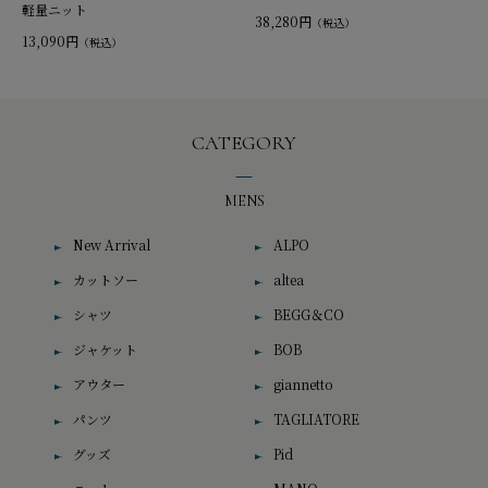
軽量ニット
38,280円
（税込）
13,090円
（税込）
CATEGORY
MENS
New Arrival
ALPO
カットソー
altea
シャツ
BEGG＆CO
ジャケット
BOB
アウター
giannetto
パンツ
TAGLIATORE
グッズ
Pid