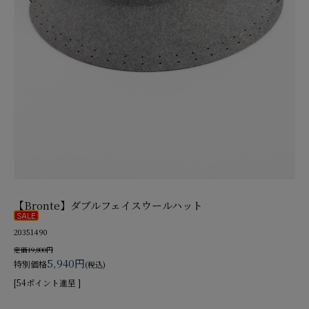
【Bronte】ダブルフェイスウールハット
20351490
定価19,800円
5,940円
特別価格
(税込)
[54ポイント進呈 ]