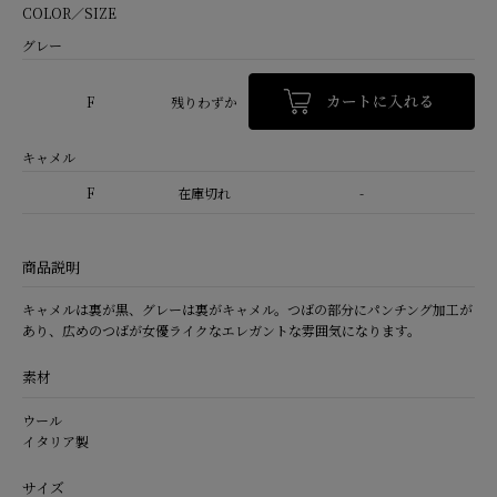
COLOR／SIZE
グレー
F
残りわずか
キャメル
F
在庫切れ
-
商品説明
キャメルは裏が黒、グレーは裏がキャメル。つばの部分にパンチング加工が
あり、広めのつばが女優ライクなエレガントな雰囲気になります。
素材
ウール
イタリア製
サイズ