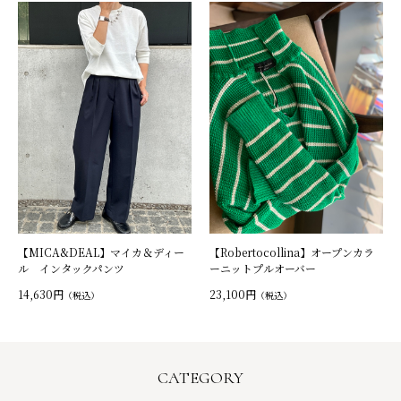
【MICA&DEAL】マイカ＆ディー
【Robertocollina】オープンカラ
ル インタックパンツ
ーニットプルオーバー
14,630円
23,100円
（税込）
（税込）
CATEGORY