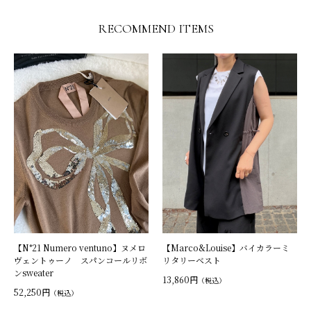
RECOMMEND ITEMS
【N°21 Numero ventuno】ヌメロ
【Marco&Louise】バイカラーミ
ヴェントゥーノ スパンコールリボ
リタリーベスト
ンsweater
13,860円
（税込）
52,250円
（税込）