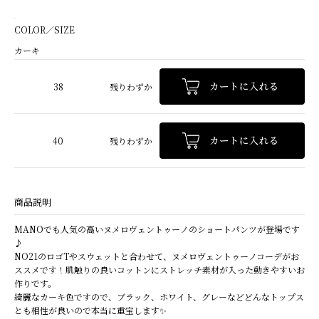
COLOR／SIZE
カーキ
38
残りわずか
40
残りわずか
商品説明
MANOでも人気の高いヌメロヴェントゥーノのショートパンツが登場です
♪
NO21のロゴTやスウェットと合わせて、ヌメロヴェントゥーノコーデがお
ススメです！肌触りの良いコットンにストレッチ素材が入った動きやすいお
作りです。
綺麗なカーキ色ですので、ブラック、ホワイト、グレーなどどんなトップス
とも相性が良いので本当に重宝します✨