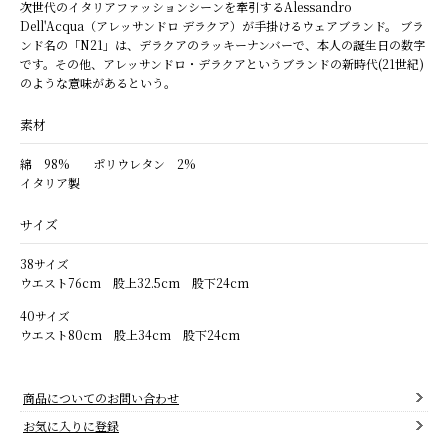
次世代のイタリアファッションシーンを牽引するAlessandro
Dell'Acqua（アレッサンドロ デラクア）が手掛けるウェアブランド。 ブラ
ンド名の「N21」は、デラクアのラッキーナンバーで、本人の誕生日の数字
です。その他、アレッサンドロ・デラクアというブランドの新時代(21世紀)
のような意味があるという。
素材
綿 98% ポリウレタン 2%
イタリア製
サイズ
38サイズ
ウエスト76cm 股上32.5cm 股下24cm
40サイズ
ウエスト80cm 股上34cm 股下24cm
商品についてのお問い合わせ
お気に入りに登録