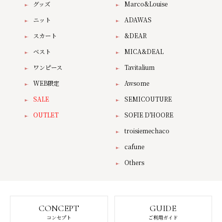
グッズ
Marco&Louise
ニット
ADAWAS
スカート
&DEAR
ベスト
MICA&DEAL
ワンピース
Tavitalium
WEB限定
Awsome
SALE
SEMICOUTURE
OUTLET
SOFIE D'HOORE
troisiemechaco
cafune
Others
CONCEPT
GUIDE
コンセプト
ご利用ガイド