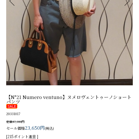
【N°21 Numero ventuno】ヌメロヴェントゥーノショート
パンツ
20331017
定価47,300円
23,650円
セール価格
(税込)
[215ポイント進呈 ]