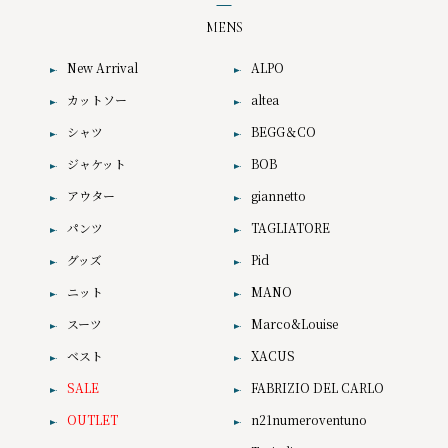
MENS
New Arrival
ALPO
カットソー
altea
シャツ
BEGG＆CO
ジャケット
BOB
アウター
giannetto
パンツ
TAGLIATORE
グッズ
Pid
ニット
MANO
スーツ
Marco&Louise
ベスト
XACUS
SALE
FABRIZIO DEL CARLO
OUTLET
n21numeroventuno