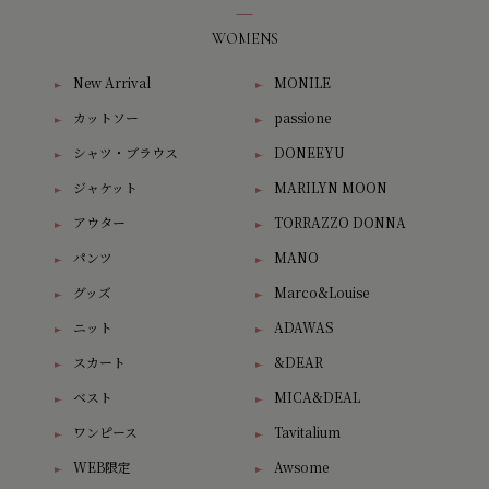
WOMENS
New Arrival
MONILE
カットソー
passione
シャツ・ブラウス
DONEEYU
ジャケット
MARILYN MOON
アウター
TORRAZZO DONNA
パンツ
MANO
グッズ
Marco&Louise
ニット
ADAWAS
スカート
&DEAR
ベスト
MICA&DEAL
ワンピース
Tavitalium
WEB限定
Awsome