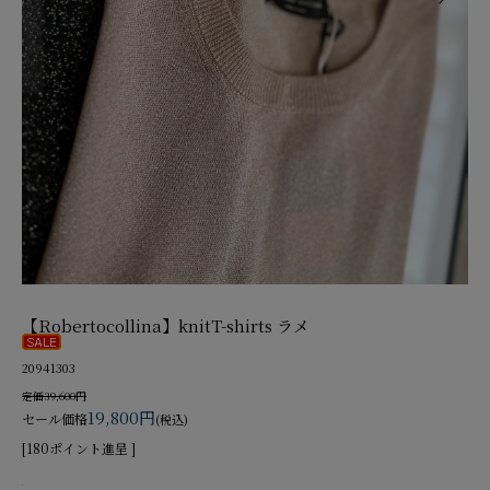
【Robertocollina】knitT-shirts ラメ
20941303
定価39,600円
19,800円
セール価格
(税込)
[180ポイント進呈 ]