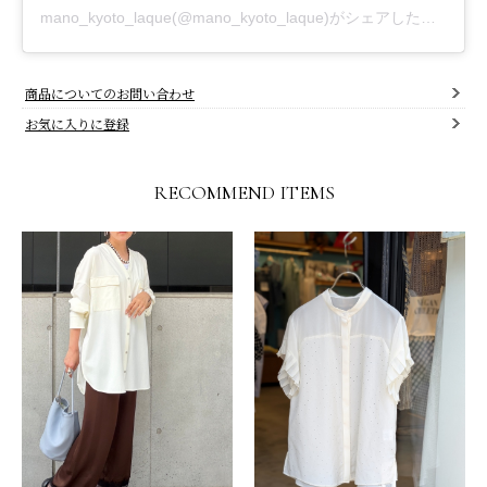
mano_kyoto_laque(@mano_kyoto_laque)がシェアした投稿
商品についてのお問い合わせ
お気に入りに登録
RECOMMEND ITEMS