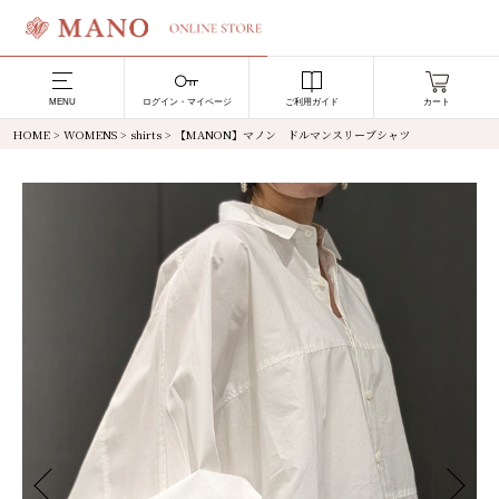
MENU
ログイン・マイページ
ご利用ガイド
カート
HOME
>
WOMENS
>
shirts
> 【MANON】マノン ドルマンスリーブシャツ