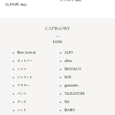
10,890円
（税込）
CATEGORY
MENS
New Arrival
ALPO
カットソー
altea
シャツ
BEGG＆CO
ジャケット
BOB
アウター
giannetto
パンツ
TAGLIATORE
グッズ
Pid
ニット
MANO