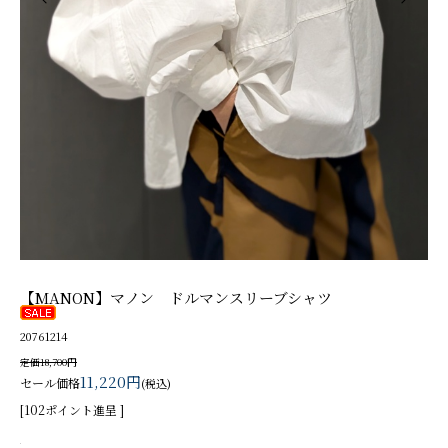
【MANON】マノン ドルマンスリーブシャツ
20761214
定価18,700円
11,220円
セール価格
(税込)
[102ポイント進呈 ]