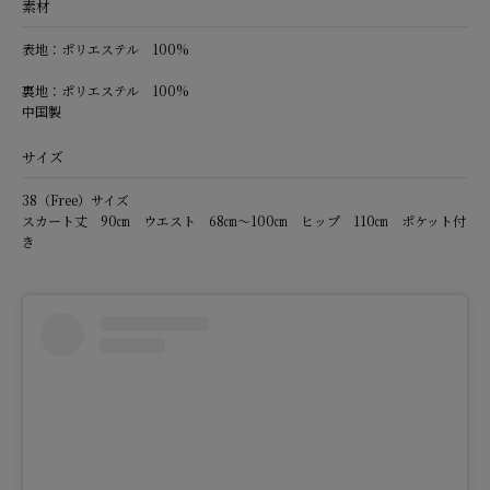
素材
表地：ポリエステル 100%
裏地：ポリエステル 100%
中国製
サイズ
38（Free）サイズ
スカート丈 90㎝ ウエスト 68㎝～100㎝ ヒップ 110㎝ ポケット付
き