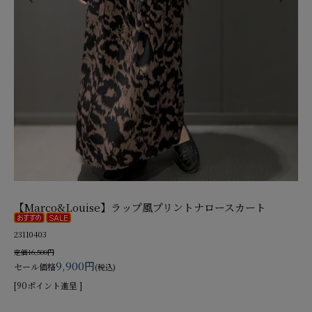
【Marco&Louise】ラップ風プリントナロースカート
23110403
定価16,500円
9,900円
セール価格
(税込)
[90ポイント進呈 ]