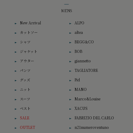
MENS
New Arrival
ALPO
カットソー
altea
シャツ
BEGG＆CO
ジャケット
BOB
アウター
giannetto
パンツ
TAGLIATORE
グッズ
Pid
ニット
MANO
スーツ
Marco&Louise
ベスト
XACUS
SALE
FABRIZIO DEL CARLO
OUTLET
n21numeroventuno