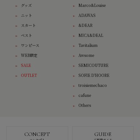
グッズ
Marco&Louise
ニット
ADAWAS
スカート
&DEAR
ベスト
MICA&DEAL
ワンピース
Tavitalium
WEB限定
Awsome
SALE
SEMICOUTURE
OUTLET
SOFIE D'HOORE
troisiemechaco
cafune
Others
CONCEPT
GUIDE
コンセプト
ご利用ガイド