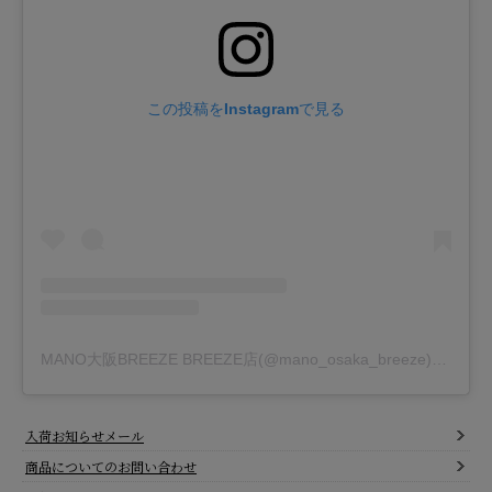
この投稿をInstagramで見る
MANO大阪BREEZE BREEZE店(@mano_osaka_breeze)がシェアした投稿
入荷お知らせメール
商品についてのお問い合わせ