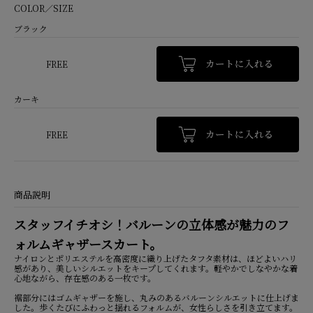
COLOR／SIZE
ブラック
FREE
カーキ
FREE
商品説明
スタッフイチオシ！バルーンの立体感が魅力のフ
ォルムギャザースカート。
ナイロンとポリエステルを高密度に織り上げたタフタ素材は、ほどよいハリ
感があり、美しいシルエットをキープしてくれます。軽やかでしなやかな着
心地ながら、存在感のある一枚です。
裾部分にはゴムギャザーを施し、丸みのあるバルーンシルエットに仕上げま
した。歩くたびにふわっと揺れるフォルムが、女性らしさを引き立てます。