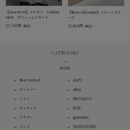
【marmors】マルモア volume
【Marco&Louise】バルーンスカ
skirt ボリュームスカート
ート
23,760円
13,860円
（税込）
（税込）
CATEGORY
MENS
New Arrival
ALPO
カットソー
altea
シャツ
BEGG＆CO
ジャケット
BOB
アウター
giannetto
パンツ
TAGLIATORE