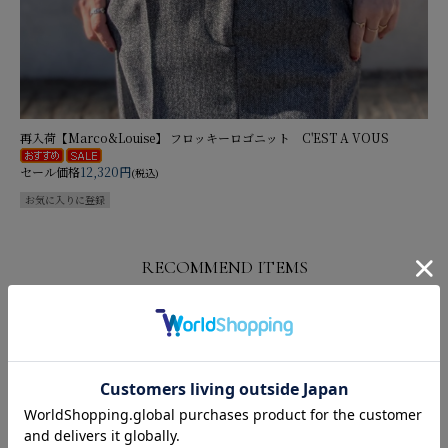
再入荷【Marco&Louise】 フロッキーロゴニット C'EST A VOUS
セール価格
12,320円
(税込)
RECOMMEND ITEMS