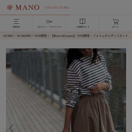
MENU
ログイン・マイページ
ご利用ガイド
カート
HOME
>
WOMENS
>
WEB限定
> 【Marco&Louise】 WEB限定・フォルムギャザースカート