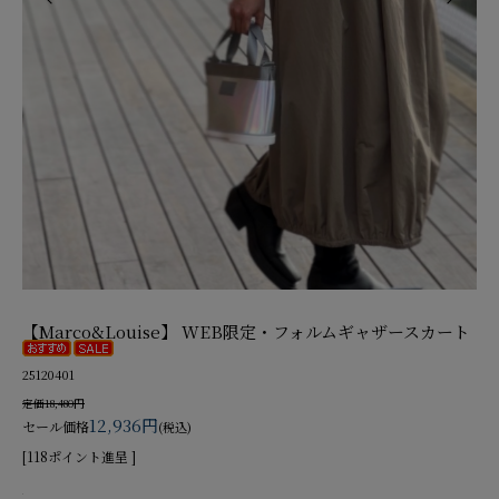
【Marco&Louise】 WEB限定・フォルムギャザースカート
25120401
定価18,480円
12,936円
セール価格
(税込)
[118ポイント進呈 ]