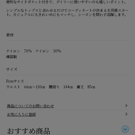
便利なサイドポケット付きで、デイリーに使いやすいのも嬉しいポイント。
シンプルなトップスと合わせるだけでコーディネートが決まる主役級スカー
ト。カジュアルにもきれいめにもマッチし、シーズンを問わず活躍します。
素材
ナイロン 70% ナイロン 30%
韓国製
サイズ
Freeサイズ
ウエスト 66㎝～110㎝ 腰回り 144㎝ 着丈 85㎝
商品についてのお問い合わせ
お気に入りに登録
おすすめ商品