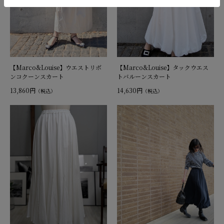
【Marco&Louise】ウエストリボ
【Marco&Louise】タックウエス
ンコクーンスカート
トバルーンスカート
13,860円
14,630円
（税込）
（税込）