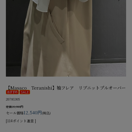
【Masaco Teranishi】袖フレア リブニットプルオーバー
20781305
定価20,900円
12,540円
セール価格
(税込)
[114ポイント進呈 ]