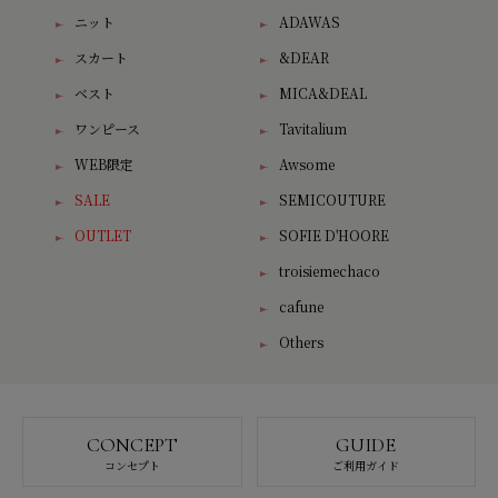
ニット
ADAWAS
スカート
&DEAR
ベスト
MICA&DEAL
ワンピース
Tavitalium
WEB限定
Awsome
SALE
SEMICOUTURE
OUTLET
SOFIE D'HOORE
troisiemechaco
cafune
Others
CONCEPT
GUIDE
コンセプト
ご利用ガイド