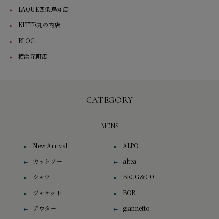
LAQUE四条烏丸店
KITTE丸の内店
BLOG
横浜元町店
CATEGORY
MENS
New Arrival
ALPO
カットソー
altea
シャツ
BEGG＆CO
ジャケット
BOB
アウター
giannetto