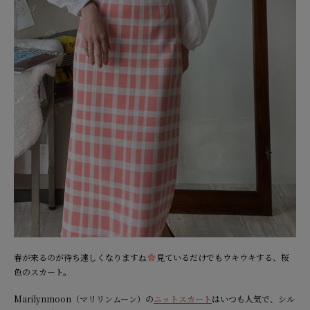
春が来るのが待ち遠しくなりますね
見ているだけでもウキウキする、桜
色のスカート。
Marilynmoon（マリリンムーン）の
ニットスカート
はいつも人気で、シル