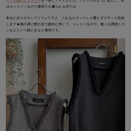
パール襟のカットソー
も一押しアイテムです。ブラウスのように見えて、実
はカットソーなので普段でも着られる点では
本当にありがたいアイテムです♪ これならネックレス要らずでサッと完成
します★袖の透け感がまた絶妙に良くて、コットンなので、軽くお洒落した
いな♪という時にあると便利です。