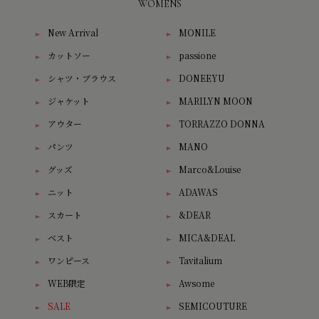
WOMENS
New Arrival
MONILE
カットソー
passione
シャツ・ブラウス
DONEEYU
ジャケット
MARILYN MOON
アウター
TORRAZZO DONNA
パンツ
MANO
グッズ
Marco&Louise
ニット
ADAWAS
スカート
&DEAR
ベスト
MICA&DEAL
ワンピース
Tavitalium
WEB限定
Awsome
SALE
SEMICOUTURE