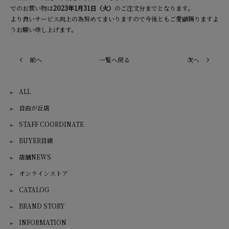
でのお買い物は
2023年1月31日（火）
のご注文分までとなります。
より良いサービス向上の為努めてまいりますので今後ともご愛顧賜りますよ
うお願い申し上げます。
前へ
一覧へ戻る
次へ
ALL
自由が丘店
STAFF COORDINATE
BUYER目線
店舗NEWS
オンラインストア
CATALOG
BRAND STORY
INFORMATION