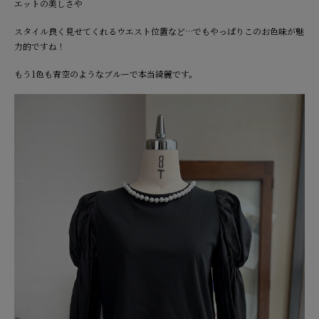
エットの美しさや
スタイル良く見せてくれるウエスト位置など…でもやっぱりこのお色味が魅
力的ですね！
もう1色も青空のようなブルーで本当綺麗です。