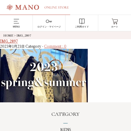
MENU
ログイン・マイページ
ご利用ガイド
カート
HOME
>
IMG_2897
IMG_2897
2023年1月21日
Category -
Comment : 0
CATEGORY
MENS