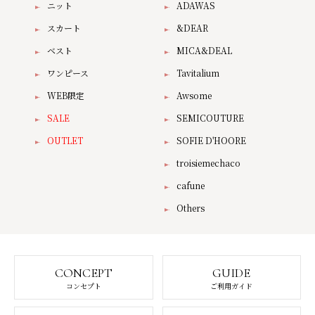
ニット
ADAWAS
スカート
&DEAR
ベスト
MICA&DEAL
ワンピース
Tavitalium
WEB限定
Awsome
SALE
SEMICOUTURE
OUTLET
SOFIE D'HOORE
troisiemechaco
cafune
Others
CONCEPT
GUIDE
コンセプト
ご利用ガイド