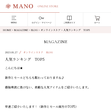
MENU
ログイン・マイページ
ご利用ガイド
カート
HOME
>
MAGAZINE
>
BLOG
>
オンラインストア
>
人気ランキング TOP5
MAGAZINE
2023.01.27
オンラインストア
BLOG
人気ランキング TOP5
こんにちは★
新作とセールどちらも賑わっておりますね♪
最強寒波に負けない、素敵な人気アイテムをご紹介いたします。
早速ご紹介いたします！（新作とセール両方のTOP5）