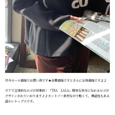
只今セール価格でお買い得です★会員価格ですとさらにお得価格ですよ♪
ボアで立体的なロゴが印象的！「TRA LALA」陽気な気分になれるロゴが
デザインされていおります♪♪カットソー素材なので軽くて、保温性もある
温かいトップスです。