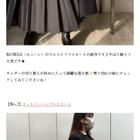
MONILE（モニーレ）のウエストリブスカートの新作です♪やはり断トツ
人気です★
ギャザーの切り替えが斜めに入って綺麗な落ち感
売り切れの前にチェッ
クしてみてくださいね！
【No.2】
ドットリバーシブルスカート