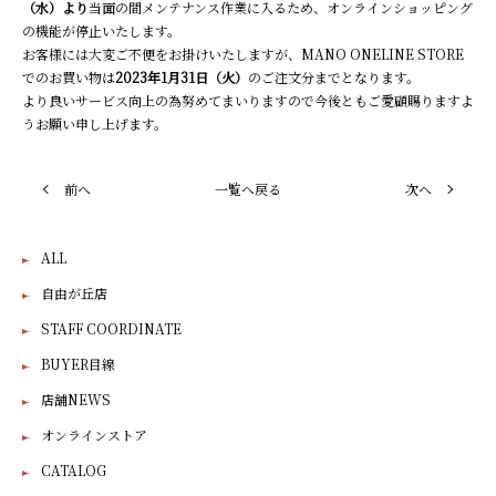
（水）より
当面の間メンテナンス作業に入るため、オンラインショッピング
の機能が停止いたします。
お客様には大変ご不便をお掛けいたしますが、MANO ONELINE STORE
でのお買い物は
2023年1月31日（火）
のご注文分までとなります。
より良いサービス向上の為努めてまいりますので今後ともご愛顧賜りますよ
うお願い申し上げます。
前へ
一覧へ戻る
次へ
ALL
自由が丘店
STAFF COORDINATE
BUYER目線
店舗NEWS
オンラインストア
CATALOG