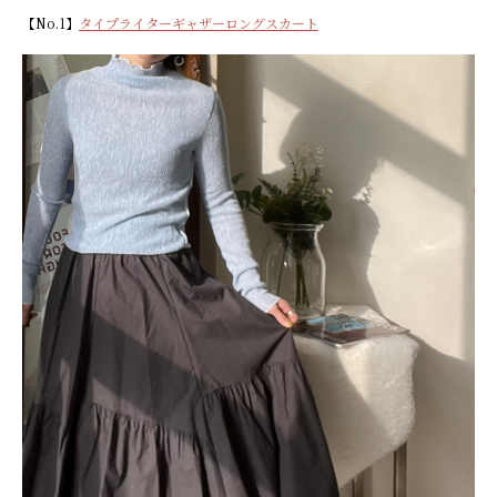
【No.1】
タイプライターギャザーロングスカート