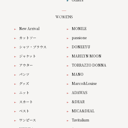
WOMENS
New Arrival
MONILE
カットソー
passione
シャツ・ブラウス
DONEEYU
ジャケット
MARILYN MOON
アウター
TORRAZZO DONNA
パンツ
MANO
グッズ
Marco&Louise
ニット
ADAWAS
スカート
&DEAR
ベスト
MICA&DEAL
ワンピース
Tavitalium