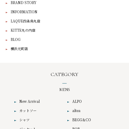
BRAND STORY
INFORMATION
LAQUE四条烏丸店
KITTE丸の内店
BLOG
横浜元町店
CATEGORY
MENS
New Arrival
ALPO
カットソー
altea
シャツ
BEGG＆CO
ジャケット
BOB