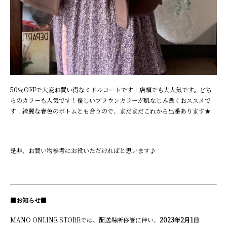
50％OFFで大変お買い得なミドルコートです！店頭でも大人気です。どち
らのカラーも人気です！優しいブラウンカラーが肌なじみ良くおススメで
す！綺麗な春色のボトムとも合うので、まだまだこれから出番あります★
是非、お買い物参考にお役いただければと思います♪
■お知らせ■
MANO ONLINE STOREでは、配送場所移管に伴い、
2023年2月1日