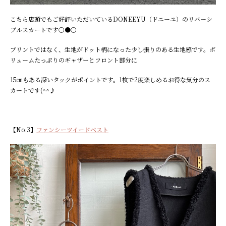
こちら店頭でもご好評いただいているDONEEYU（ドニーユ）のリバーシ
ブルスカートです〇●〇
プリントではなく、生地がドット柄になった少し張りのある生地感です。ボ
リュームたっぷりのギャザーとフロント部分に
15㎝もある深いタックがポイントです。1枚で2度楽しめるお得な気分のス
カートです(^^♪
【No.3】
ファンシーツイードベスト