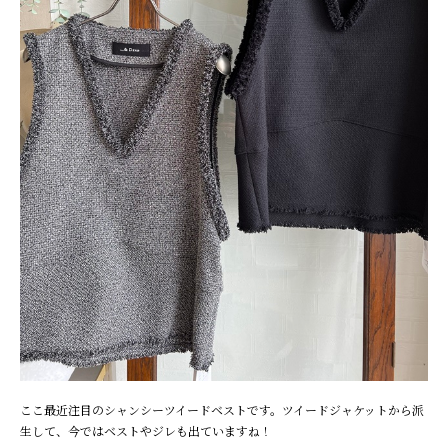
ここ最近注目のシャンシーツイードベストです。ツイードジャケットから派
生して、今ではベストやジレも出ていますね！