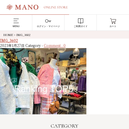
MENU
ログイン・マイページ
ご利用ガイド
カート
HOME
>
IMG_3602
IMG_3602
2023年1月27日
Category -
Comment : 0
CATEGORY