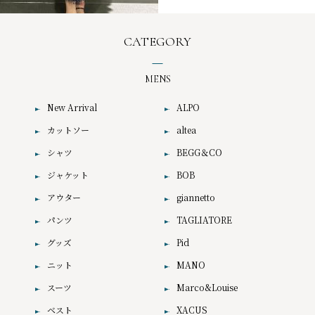
CATEGORY
MENS
New Arrival
ALPO
カットソー
altea
シャツ
BEGG＆CO
ジャケット
BOB
アウター
giannetto
パンツ
TAGLIATORE
グッズ
Pid
ニット
MANO
スーツ
Marco&Louise
ベスト
XACUS