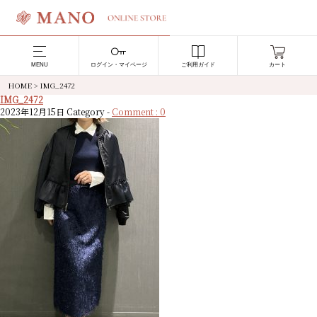
MENU
ログイン・マイページ
ご利用ガイド
カート
HOME
>
IMG_2472
IMG_2472
2023年12月15日
Category -
Comment : 0