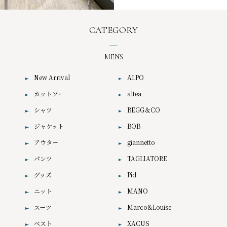
CATEGORY
MENS
New Arrival
ALPO
カットソー
altea
シャツ
BEGG＆CO
ジャケット
BOB
アウター
giannetto
パンツ
TAGLIATORE
グッズ
Pid
ニット
MANO
スーツ
Marco&Louise
ベスト
XACUS