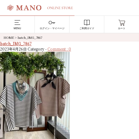
MENU
ログイン・マイページ
ご利用ガイド
カート
HOME
>
batch_IMG_7867
batch_IMG_7867
2023年4月26日
Category -
Comment : 0