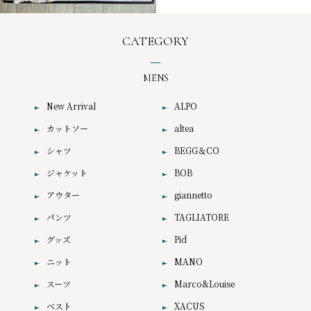
CATEGORY
MENS
New Arrival
ALPO
カットソー
altea
シャツ
BEGG＆CO
ジャケット
BOB
アウター
giannetto
パンツ
TAGLIATORE
グッズ
Pid
ニット
MANO
スーツ
Marco&Louise
ベスト
XACUS