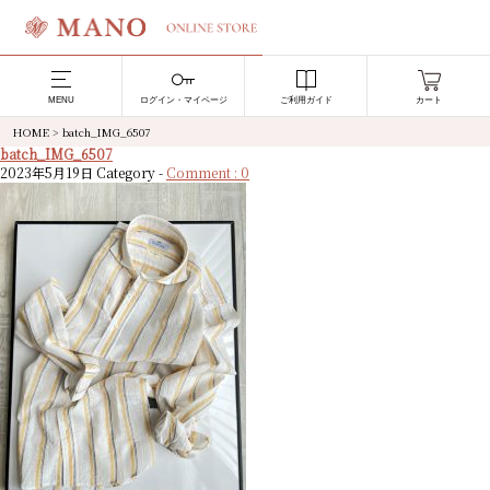
MENU
ログイン・マイページ
ご利用ガイド
カート
HOME
>
batch_IMG_6507
batch_IMG_6507
2023年5月19日
Category -
Comment : 0