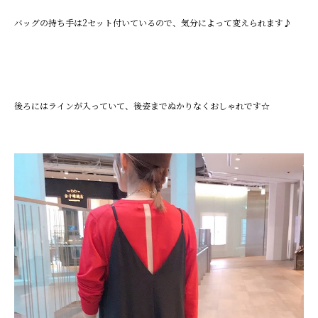
バッグの持ち手は2セット付いているので、気分によって変えられます♪
後ろにはラインが入っていて、後姿までぬかりなくおしゃれです☆