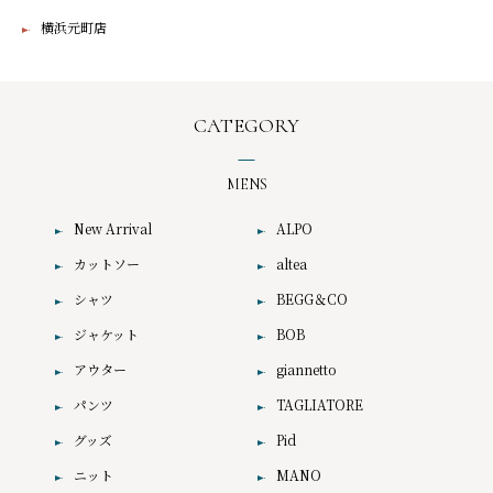
横浜元町店
CATEGORY
MENS
New Arrival
ALPO
カットソー
altea
シャツ
BEGG＆CO
ジャケット
BOB
アウター
giannetto
パンツ
TAGLIATORE
グッズ
Pid
ニット
MANO