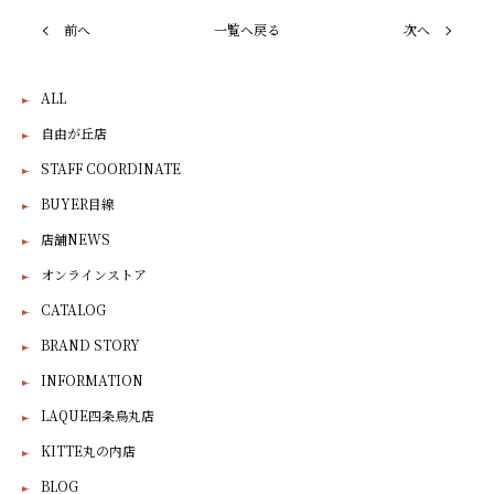
前へ
一覧へ戻る
次へ
ALL
自由が丘店
STAFF COORDINATE
BUYER目線
店舗NEWS
オンラインストア
CATALOG
BRAND STORY
INFORMATION
LAQUE四条烏丸店
KITTE丸の内店
BLOG