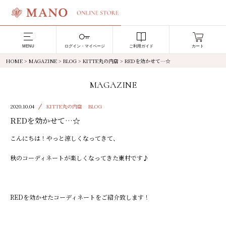
MENU
ログイン・マイページ
ご利用ガイド
カート
HOME
>
MAGAZINE
>
BLOG
>
KITTE丸の内店
>
REDを効かせて…☆
MAGAZINE
2020.10.04
KITTE丸の内店
BLOG
REDを効かせて…☆
こんにちは！やっと涼しくなってきて、
秋のコーディネートが楽しくなってきた東村です♪
REDを効かせたコーディネートをご紹介致します！