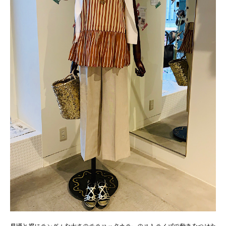
見頃と裾にランダムな太さのテラコッタカラーのストライプで動きをつけた