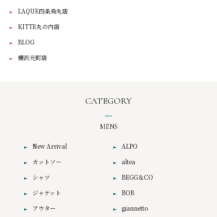
LAQUE四条烏丸店
KITTE丸の内店
BLOG
横浜元町店
CATEGORY
MENS
New Arrival
ALPO
カットソー
altea
シャツ
BEGG＆CO
ジャケット
BOB
アウター
giannetto