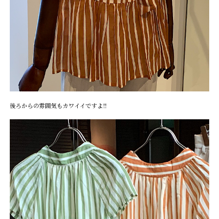
後ろからの雰囲気もカワイイですよ‼︎