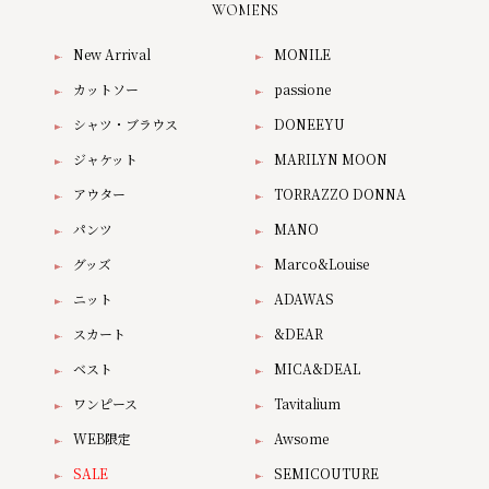
WOMENS
New Arrival
MONILE
カットソー
passione
シャツ・ブラウス
DONEEYU
ジャケット
MARILYN MOON
アウター
TORRAZZO DONNA
パンツ
MANO
グッズ
Marco&Louise
ニット
ADAWAS
スカート
&DEAR
ベスト
MICA&DEAL
ワンピース
Tavitalium
WEB限定
Awsome
SALE
SEMICOUTURE