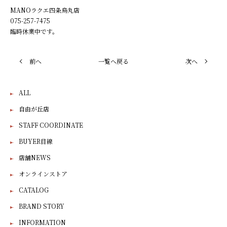
MANO
ラクエ四条烏丸店
075-257-7475
臨時休業中です。
前へ
一覧へ戻る
次へ
ALL
自由が丘店
STAFF COORDINATE
BUYER目線
店舗NEWS
オンラインストア
CATALOG
BRAND STORY
INFORMATION