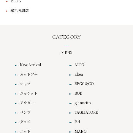
BLOG
横浜元町店
CATEGORY
MENS
New Arrival
ALPO
カットソー
altea
シャツ
BEGG＆CO
ジャケット
BOB
アウター
giannetto
パンツ
TAGLIATORE
グッズ
Pid
ニット
MANO