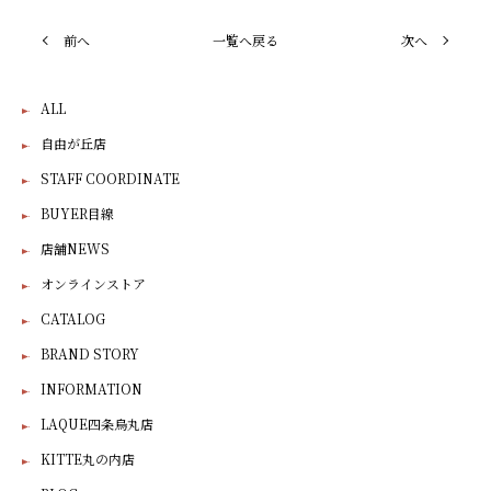
前へ
一覧へ戻る
次へ
ALL
自由が丘店
STAFF COORDINATE
BUYER目線
店舗NEWS
オンラインストア
CATALOG
BRAND STORY
INFORMATION
LAQUE四条烏丸店
KITTE丸の内店