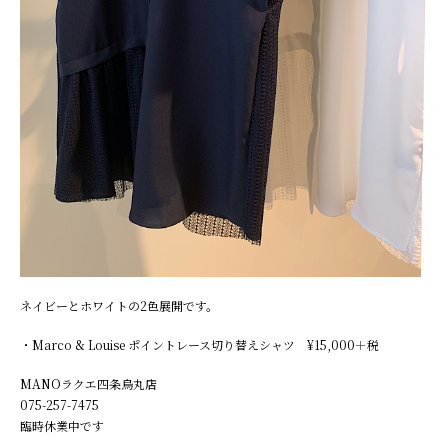
ネイビーとホワイトの2色展開です。
・
Marco & Louise
ポイントレース切り替えシャツ
¥15,000
＋税
MANO
ラクエ四条烏丸店
075-257-7475
臨時休業中です