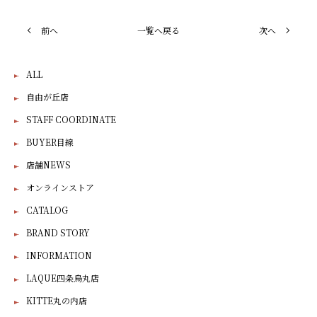
前へ
一覧へ戻る
次へ
ALL
自由が丘店
STAFF COORDINATE
BUYER目線
店舗NEWS
オンラインストア
CATALOG
BRAND STORY
INFORMATION
LAQUE四条烏丸店
KITTE丸の内店