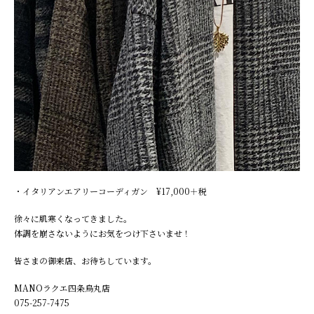
・イタリアンエアリーコーディガン ¥17,000＋税
徐々に肌寒くなってきました。
体調を崩さないようにお気をつけ下さいませ！
皆さまの御来店、お待ちしています。
MANOラクエ四条烏丸店
075-257-7475