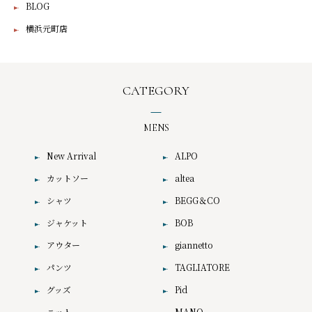
BLOG
横浜元町店
CATEGORY
MENS
New Arrival
ALPO
カットソー
altea
シャツ
BEGG＆CO
ジャケット
BOB
アウター
giannetto
パンツ
TAGLIATORE
グッズ
Pid
ニット
MANO