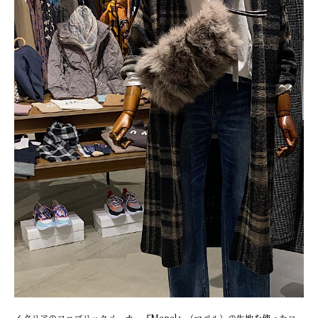
イタリアのファブリックメーカー『Mapel』（マペル）の生地を使ったコ