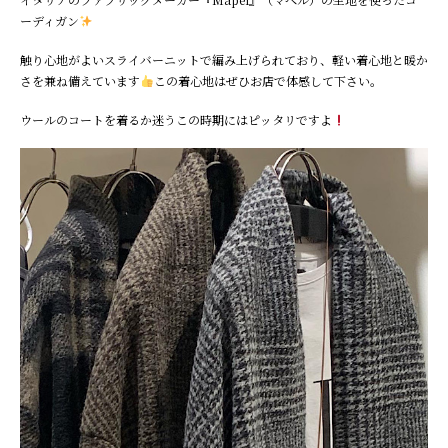
ーディガン
触り心地がよいスライバーニットで編み上げられており、軽い着心地と暖か
さを兼ね備えています
この着心地はぜひお店で体感して下さい。
ウールのコートを着るか迷うこの時期にはピッタリですよ