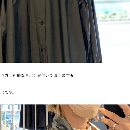
取り外し可能なリボンが付いております★
感じです。