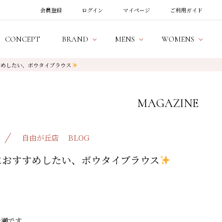
会員登録
ログイン
マイページ
ご利用ガイド
CONCEPT
BRAND
MENS
WOMENS
すめしたい、ボウタイブラウス
MAGAZINE
自由が丘店
BLOG
におすすめしたい、ボウタイブラウス
岩瀬です。