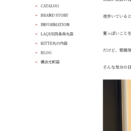
CATALOG
BRAND STORY
夜歩いている
INFORMATION
夏っぽいこと
LAQUE四条烏丸店
KITTE丸の内店
だけど、雰囲
BLOG
横浜元町店
そんな気分の