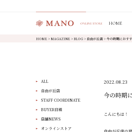
HOME
HOME
>
MAGAZINE
>
BLOG
>
自由が丘店
>
今の時期におす
ALL
2022.08.23
自由が丘店
今の時期
STAFF COORDINATE
BUYER目線
こんにちは！
店舗NEWS
オンラインストア
自由が丘店の