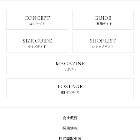
CONCEPT
GUIDE
コンセプト
ご利用ガイド
SIZE GUIDE
SHOP LIST
サイズガイド
ショップリスト
MAGAZINE
マガジン
POSTAGE
送料について
会社概要
採用情報
特定商取引法