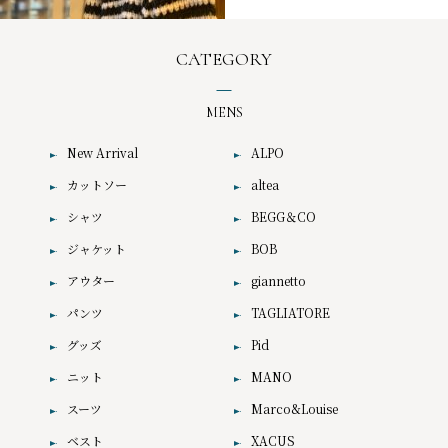
CATEGORY
MENS
New Arrival
ALPO
カットソー
altea
シャツ
BEGG＆CO
ジャケット
BOB
アウター
giannetto
パンツ
TAGLIATORE
グッズ
Pid
ニット
MANO
スーツ
Marco&Louise
ベスト
XACUS