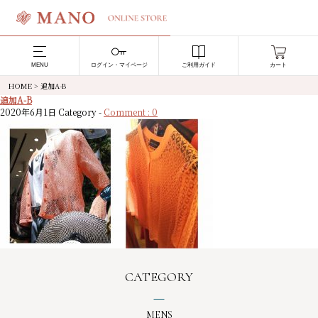
MENU
ログイン・マイページ
ご利用ガイド
カート
HOME
>
追加A-B
追加A-B
2020年6月1日
Category -
Comment : 0
CATEGORY
MENS