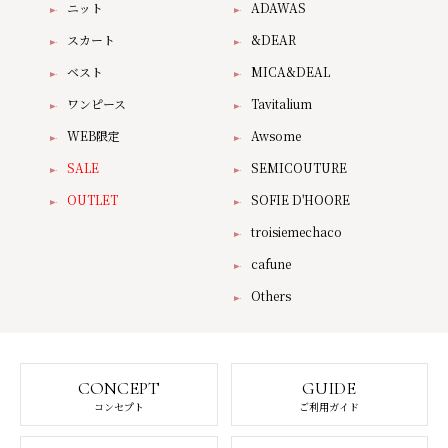
ニット
ADAWAS
スカート
&DEAR
ベスト
MICA&DEAL
ワンピース
Tavitalium
WEB限定
Awsome
SALE
SEMICOUTURE
OUTLET
SOFIE D'HOORE
troisiemechaco
cafune
Others
CONCEPT
GUIDE
コンセプト
ご利用ガイド