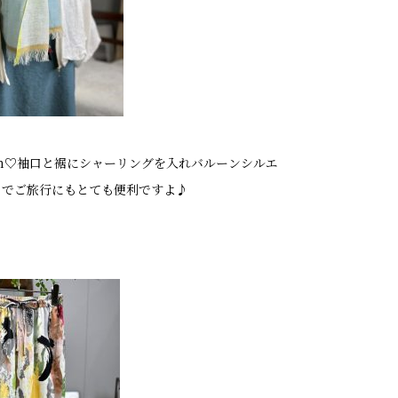
in♡袖口と裾にシャーリングを入れバルーンシルエ
のでご旅行にもとても便利ですよ♪