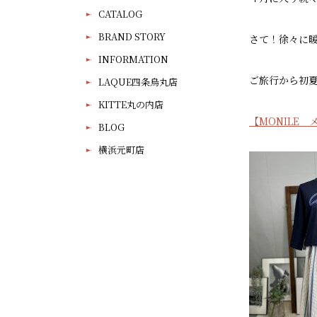
CATALOG
BRAND STORY
さて！徐々に
INFORMATION
ご旅行から初
LAQUE四条烏丸店
KITTE丸の内店
【MONILE
BLOG
横浜元町店