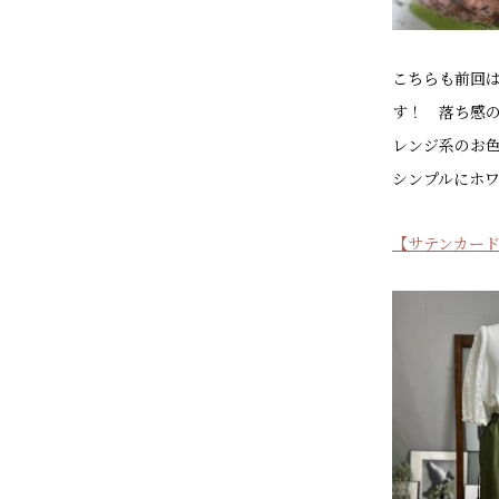
こちらも前回
す！ 落ち感
レンジ系のお
シンプルにホ
【サテンカー