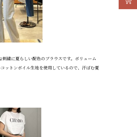
麗な刺繍に夏らしい配色のブラウスです。ボリューム
いコットンボイル生地を使用しているので、汗ばむ夏