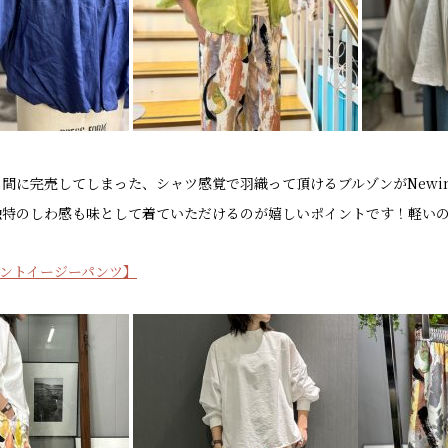
間に完売してしまった、シャツ感覚で羽織って頂けるブルゾンがNew
独特のしわ感も味として着ていただけるのが嬉しいポイントです！軽い
ントイージーパンツ】