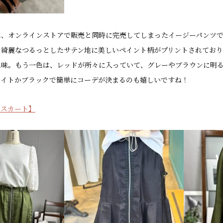
は、オンラインストアで販売と同時に完売してしまったイージーパンツ
の綺麗なつるっとしたサテン地に美しいペイント柄がプリントされてお
色味。もう一色は、レッドが所々に入っていて、グレーやブラウンに明
ワイトかブラックで簡単にコーデが決まるのも嬉しいですね！
ドスカート】