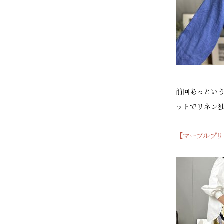
前回あっという
ットでリネン
【マーブルプリ