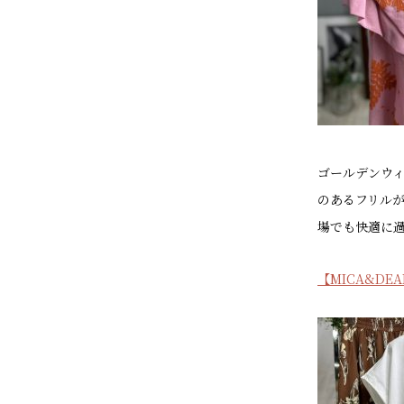
ゴールデンウィ
のあるフリル
場でも快適に
【MICA&DEA