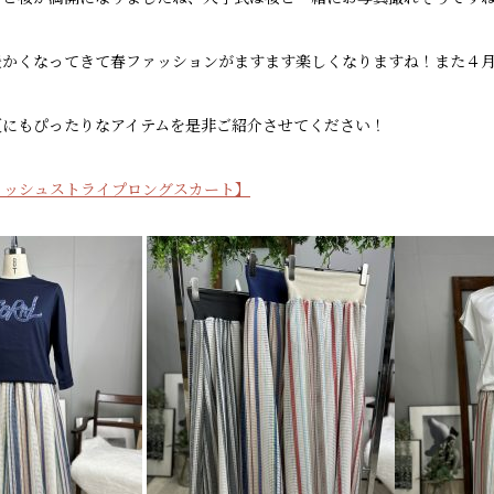
暖かくなってきて春ファッションがますます楽しくなりますね！また４
夏にもぴったりなアイテムを是非ご紹介させてください！
 メッシュストライプロングスカート】