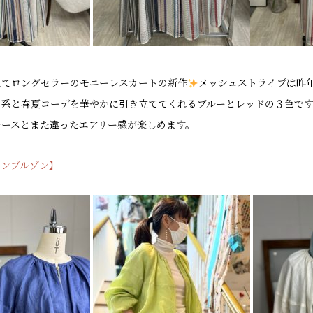
えてロングセラーのモニーレスカートの新作
メッシュストライプは昨
ク系と春夏コーデを華やかに引き立ててくれるブルーとレッドの３色で
レースとまた違ったエアリー感が楽しめます。
ーンブルゾン】