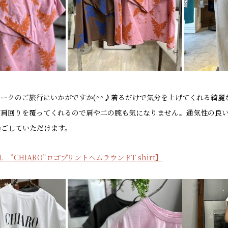
ークのご旅行にいかがですか(^^♪着るだけで気分を上げてくれる綺
が肩回りを覆ってくれるので肩や二の腕も気になりません。通気性の良
過ごしていただけます。
L ”CHIARO”ロゴプリントヘムラウンドT-shirt】