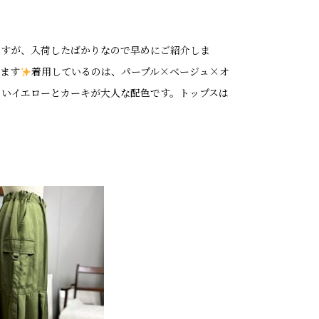
ですが、入荷したばかりなので早めにご紹介しま
ります
着用しているのは、パープル×ベージュ×オ
るいイエローとカーキが大人な配色です。トップスは