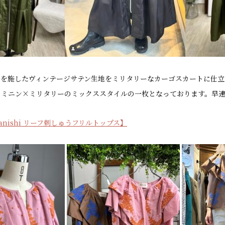
工を施したヴィンテージサテン生地をミリタリーなカーゴスカートに仕立
ェミニン×ミリタリーのミックススタイルの一枚となっております。早
eranishi リーフ刺しゅうフリルトップス】