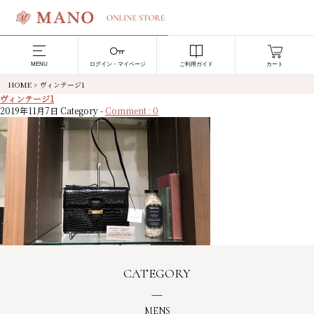
MENU
ログイン・マイページ
ご利用ガイド
カート
HOME
>
ヴィンテージ1
ヴィンテージ1
2019年11月7日
Category -
Comment : 0
CATEGORY
MENS