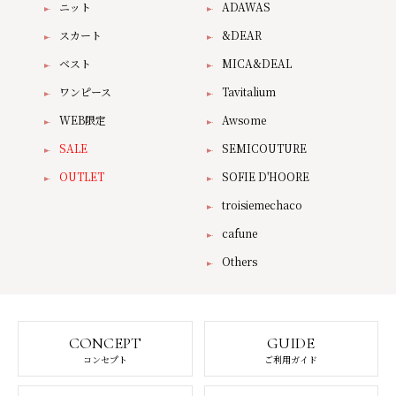
ニット
ADAWAS
スカート
&DEAR
ベスト
MICA&DEAL
ワンピース
Tavitalium
WEB限定
Awsome
SALE
SEMICOUTURE
OUTLET
SOFIE D'HOORE
troisiemechaco
cafune
Others
CONCEPT
GUIDE
コンセプト
ご利用ガイド