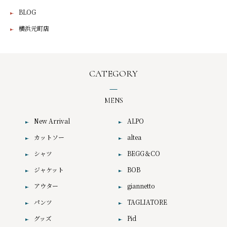
BLOG
横浜元町店
CATEGORY
MENS
New Arrival
ALPO
カットソー
altea
シャツ
BEGG＆CO
ジャケット
BOB
アウター
giannetto
パンツ
TAGLIATORE
グッズ
Pid