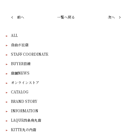
前へ
一覧へ戻る
次へ
ALL
自由が丘店
STAFF COORDINATE
BUYER目線
店舗NEWS
オンラインストア
CATALOG
BRAND STORY
INFORMATION
LAQUE四条烏丸店
KITTE丸の内店