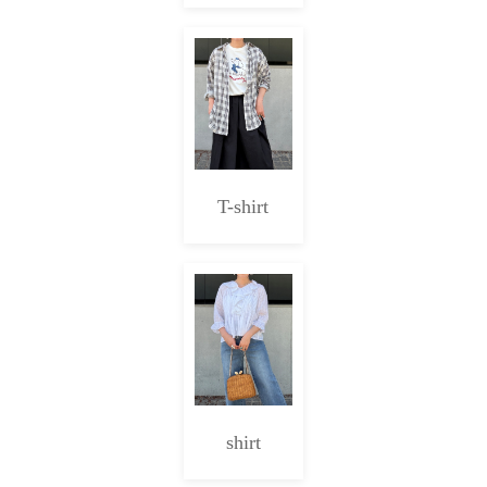
T-shirt
shirt