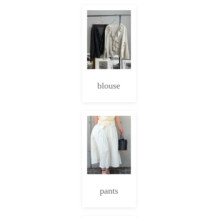
blouse
pants